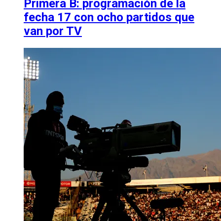
Primera B: programación de la
fecha 17 con ocho partidos que
van por TV