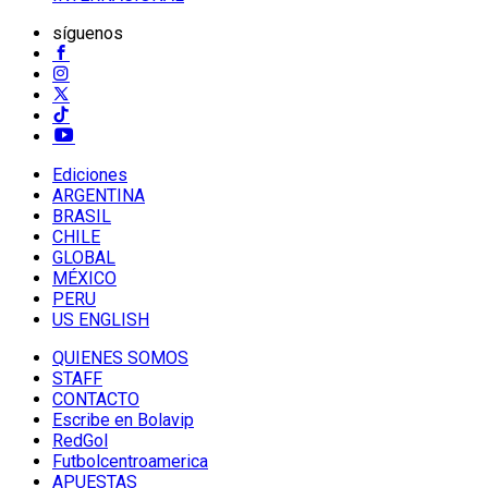
síguenos
Ediciones
ARGENTINA
BRASIL
CHILE
GLOBAL
MÉXICO
PERU
US ENGLISH
QUIENES SOMOS
STAFF
CONTACTO
Escribe en Bolavip
RedGol
Futbolcentroamerica
APUESTAS