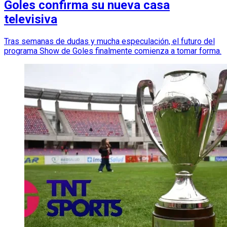
Goles confirma su nueva casa
televisiva
Tras semanas de dudas y mucha especulación, el futuro del
programa Show de Goles finalmente comienza a tomar forma.