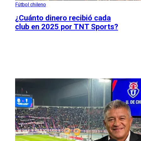
Fútbol chileno
¿Cuánto dinero recibió cada
club en 2025 por TNT Sports?