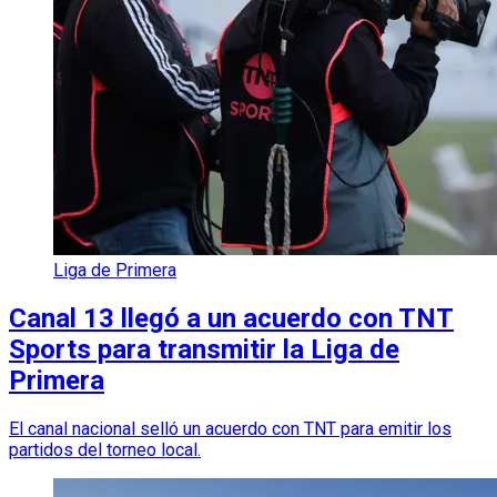
Liga de Primera
Canal 13 llegó a un acuerdo con TNT
Sports para transmitir la Liga de
Primera
El canal nacional selló un acuerdo con TNT para emitir los
partidos del torneo local.