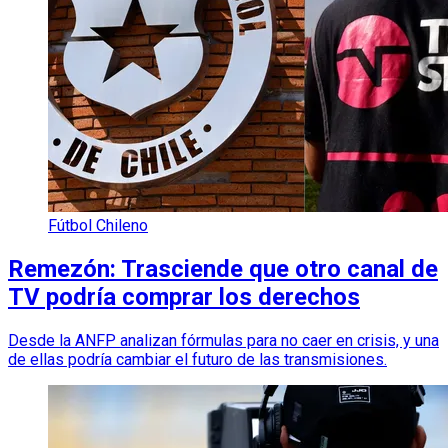
Fútbol Chileno
Remezón: Trasciende que otro canal de
TV podría comprar los derechos
Desde la ANFP analizan fórmulas para no caer en crisis, y una
de ellas podría cambiar el futuro de las transmisiones.