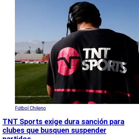
Fútbol Chileno
TNT Sports exige dura sanción para
clubes que busquen suspender