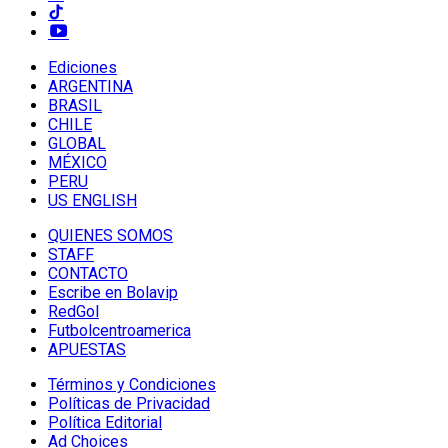
Ediciones
ARGENTINA
BRASIL
CHILE
GLOBAL
MÉXICO
PERU
US ENGLISH
QUIENES SOMOS
STAFF
CONTACTO
Escribe en Bolavip
RedGol
Futbolcentroamerica
APUESTAS
Términos y Condiciones
Políticas de Privacidad
Política Editorial
Ad Choices