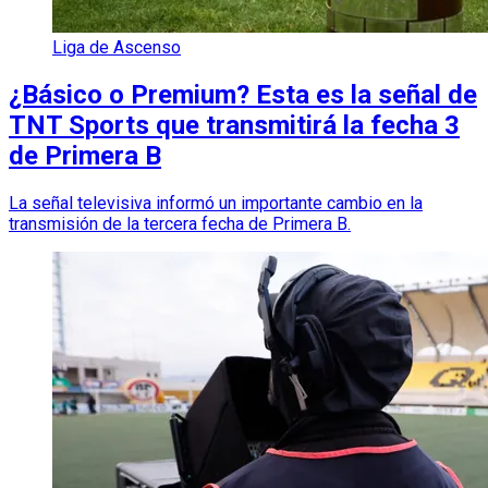
Liga de Ascenso
¿Básico o Premium? Esta es la señal de
TNT Sports que transmitirá la fecha 3
de Primera B
La señal televisiva informó un importante cambio en la
transmisión de la tercera fecha de Primera B.