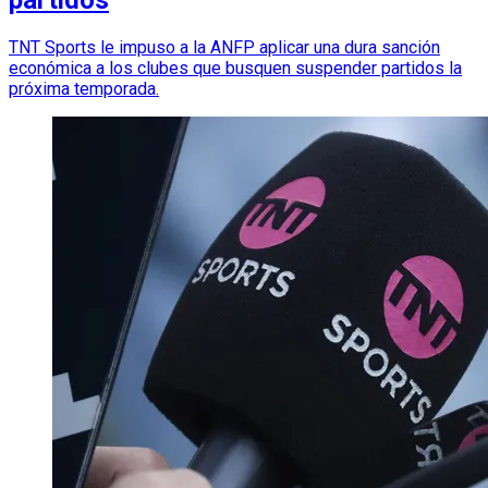
partidos
TNT Sports le impuso a la ANFP aplicar una dura sanción
económica a los clubes que busquen suspender partidos la
próxima temporada.