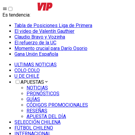
Es tendencia
:
Tabla de Posiciones Liga de Primera
El video de Valentín Gauthier
Claudio Bravo y Vozinha
El refuerzo de la UC
Momento crucial para Darío Osorio
Gana Unión Española
ULTIMAS NOTICIAS
COLO COLO
U DE CHILE
APUESTAS
NOTICIAS
PRONÓSTICOS
GUÍAS
CÓDIGOS PROMOCIONALES
RESEÑAS
APUESTA DEL DÍA
SELECCIÓN CHILENA
FÚTBOL CHILENO
INTERNACIONAL