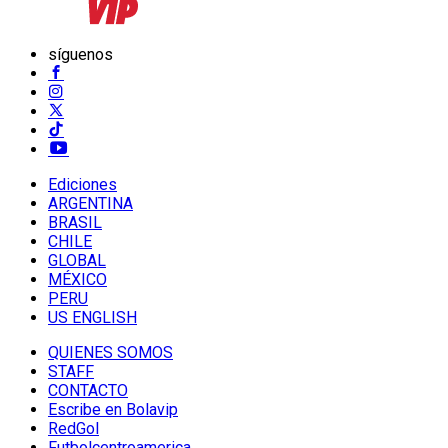
síguenos
Ediciones
ARGENTINA
BRASIL
CHILE
GLOBAL
MÉXICO
PERU
US ENGLISH
QUIENES SOMOS
STAFF
CONTACTO
Escribe en Bolavip
RedGol
Futbolcentroamerica