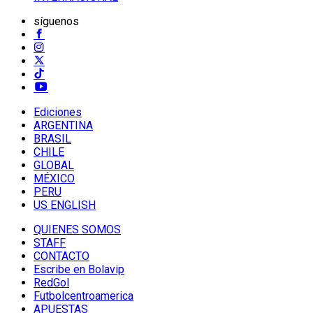
síguenos
Ediciones
ARGENTINA
BRASIL
CHILE
GLOBAL
MÉXICO
PERU
US ENGLISH
QUIENES SOMOS
STAFF
CONTACTO
Escribe en Bolavip
RedGol
Futbolcentroamerica
APUESTAS