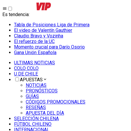
Es tendencia
:
Tabla de Posiciones Liga de Primera
El video de Valentín Gauthier
Claudio Bravo y Vozinha
El refuerzo de la UC
Momento crucial para Darío Osorio
Gana Unión Española
ULTIMAS NOTICIAS
COLO COLO
U DE CHILE
APUESTAS
NOTICIAS
PRONÓSTICOS
GUÍAS
CÓDIGOS PROMOCIONALES
RESEÑAS
APUESTA DEL DÍA
SELECCIÓN CHILENA
FÚTBOL CHILENO
INTERNACIONAL