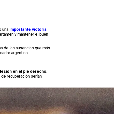
ó una
importante victoria
 certamen y mantener el buen
una de las ausencias que más
nador argentino.
 lesión en el pie derecho
.
 de recuperación serían