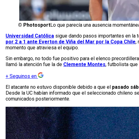
©
Photosport
Lo que parecía una ausencia momentánea 
Universidad Católica
sigue dando pasos importantes en la t
por 2 a 1 ante Everton de Viña del Mar por la Copa Chile
,
momento que atraviesa el equipo.
Sin embargo, no todo fue positivo para el elenco precordille
llamó la atención fue la de
Clemente Montes
, futbolista qu
+
Seguinos en
El atacante no estuvo disponible debido a que el
pasado sába
Desde la UC habían informado que el seleccionado chileno se
comunicados posteriormente.