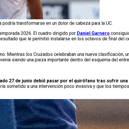
podría transformarse en un dolor de cabeza para la UC.
emporada 2026. El cuadro dirigido por
Daniel Garnero
consigui
 resultado que le permitió instalarse en los octavos de final del
rano. Mientras los Cruzados celebraban una nueva clasificación, 
e venía siendo una pieza importante dentro del esquema del entre
do 27 de junio debió pasar por el quirófano tras sufrir una
ría sometido a una intervención poco invasiva y que los tiempos