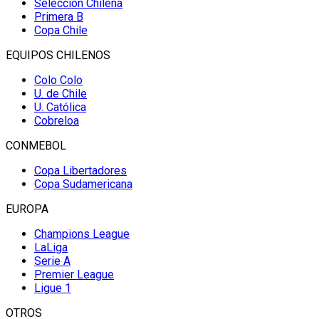
Selección Chilena
Primera B
Copa Chile
EQUIPOS CHILENOS
Colo Colo
U. de Chile
U. Católica
Cobreloa
CONMEBOL
Copa Libertadores
Copa Sudamericana
EUROPA
Champions League
LaLiga
Serie A
Premier League
Ligue 1
OTROS