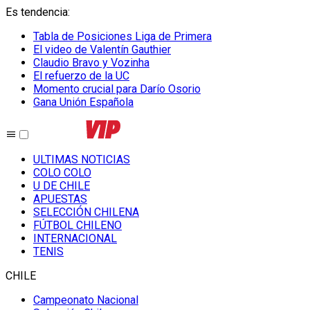
Es tendencia
:
Tabla de Posiciones Liga de Primera
El video de Valentín Gauthier
Claudio Bravo y Vozinha
El refuerzo de la UC
Momento crucial para Darío Osorio
Gana Unión Española
ULTIMAS NOTICIAS
COLO COLO
U DE CHILE
APUESTAS
SELECCIÓN CHILENA
FÚTBOL CHILENO
INTERNACIONAL
TENIS
CHILE
Campeonato Nacional