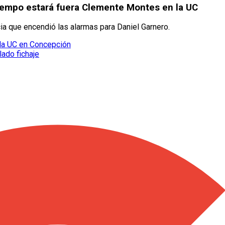
tiempo estará fuera Clemente Montes en la UC
icia que encendió las alarmas para Daniel Garnero.
 la UC en Concepción
lado fichaje