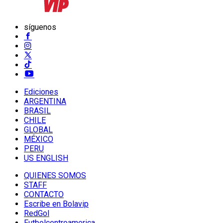
síguenos
Ediciones
ARGENTINA
BRASIL
CHILE
GLOBAL
MÉXICO
PERU
US ENGLISH
QUIENES SOMOS
STAFF
CONTACTO
Escribe en Bolavip
RedGol
Futbolcentroamerica