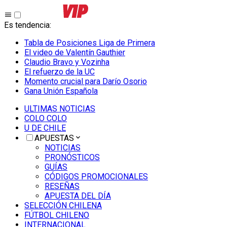
Es tendencia
:
Tabla de Posiciones Liga de Primera
El video de Valentín Gauthier
Claudio Bravo y Vozinha
El refuerzo de la UC
Momento crucial para Darío Osorio
Gana Unión Española
ULTIMAS NOTICIAS
COLO COLO
U DE CHILE
APUESTAS
NOTICIAS
PRONÓSTICOS
GUÍAS
CÓDIGOS PROMOCIONALES
RESEÑAS
APUESTA DEL DÍA
SELECCIÓN CHILENA
FÚTBOL CHILENO
INTERNACIONAL