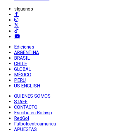
síguenos
Ediciones
ARGENTINA
BRASIL
CHILE
GLOBAL
MÉXICO
PERU
US ENGLISH
QUIENES SOMOS
STAFF
CONTACTO
Escribe en Bolavip
RedGol
Futbolcentroamerica
APUESTAS