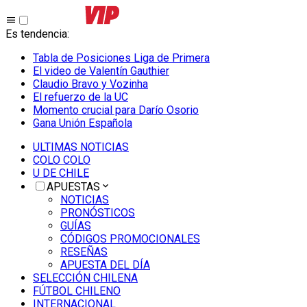
Es tendencia
:
Tabla de Posiciones Liga de Primera
El video de Valentín Gauthier
Claudio Bravo y Vozinha
El refuerzo de la UC
Momento crucial para Darío Osorio
Gana Unión Española
ULTIMAS NOTICIAS
COLO COLO
U DE CHILE
APUESTAS
NOTICIAS
PRONÓSTICOS
GUÍAS
CÓDIGOS PROMOCIONALES
RESEÑAS
APUESTA DEL DÍA
SELECCIÓN CHILENA
FÚTBOL CHILENO
INTERNACIONAL