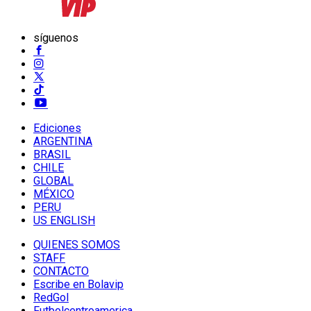
síguenos
Ediciones
ARGENTINA
BRASIL
CHILE
GLOBAL
MÉXICO
PERU
US ENGLISH
QUIENES SOMOS
STAFF
CONTACTO
Escribe en Bolavip
RedGol
Futbolcentroamerica