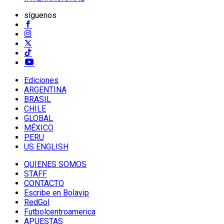
síguenos
Ediciones
ARGENTINA
BRASIL
CHILE
GLOBAL
MÉXICO
PERU
US ENGLISH
QUIENES SOMOS
STAFF
CONTACTO
Escribe en Bolavip
RedGol
Futbolcentroamerica
APUESTAS