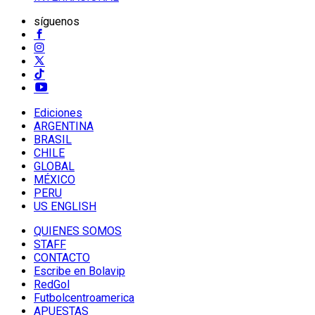
síguenos
Ediciones
ARGENTINA
BRASIL
CHILE
GLOBAL
MÉXICO
PERU
US ENGLISH
QUIENES SOMOS
STAFF
CONTACTO
Escribe en Bolavip
RedGol
Futbolcentroamerica
APUESTAS