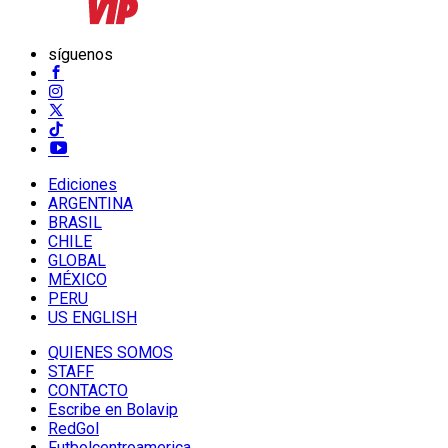
síguenos
Ediciones
ARGENTINA
BRASIL
CHILE
GLOBAL
MÉXICO
PERU
US ENGLISH
QUIENES SOMOS
STAFF
CONTACTO
Escribe en Bolavip
RedGol
Futbolcentroamerica