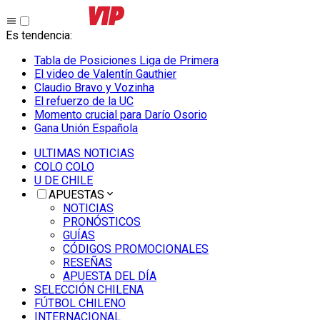
Es tendencia
:
Tabla de Posiciones Liga de Primera
El video de Valentín Gauthier
Claudio Bravo y Vozinha
El refuerzo de la UC
Momento crucial para Darío Osorio
Gana Unión Española
ULTIMAS NOTICIAS
COLO COLO
U DE CHILE
APUESTAS
NOTICIAS
PRONÓSTICOS
GUÍAS
CÓDIGOS PROMOCIONALES
RESEÑAS
APUESTA DEL DÍA
SELECCIÓN CHILENA
FÚTBOL CHILENO
INTERNACIONAL