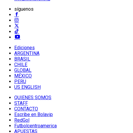
síguenos
Ediciones
ARGENTINA
BRASIL
CHILE
GLOBAL
MÉXICO
PERU
US ENGLISH
QUIENES SOMOS
STAFF
CONTACTO
Escribe en Bolavip
RedGol
Futbolcentroamerica
APUESTAS