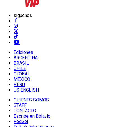
síguenos
Ediciones
ARGENTINA
BRASIL
CHILE
GLOBAL
MÉXICO
PERU
US ENGLISH
QUIENES SOMOS
STAFF
CONTACTO
Escribe en Bolavip
RedGol
Futbolcentroamerica