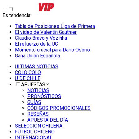
Es tendencia
:
Tabla de Posiciones Liga de Primera
El video de Valentín Gauthier
Claudio Bravo y Vozinha
El refuerzo de la UC
Momento crucial para Darío Osorio
Gana Unión Española
ULTIMAS NOTICIAS
COLO COLO
U DE CHILE
APUESTAS
NOTICIAS
PRONÓSTICOS
GUÍAS
CÓDIGOS PROMOCIONALES
RESEÑAS
APUESTA DEL DÍA
SELECCIÓN CHILENA
FÚTBOL CHILENO
INTERNACIONAL