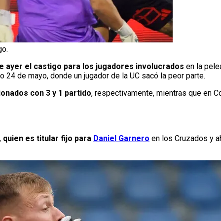
go.
 de ayer el castigo para los jugadores involucrados
en la pelea
o 24 de mayo, donde un jugador de la UC sacó la peor parte.
onados con 3 y 1 partido
, respectivamente, mientras que en C
,
quien es titular fijo para
Daniel Garnero
en los Cruzados y a