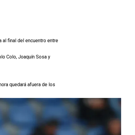
 al final del encuentro entre
olo Colo, Joaquín Sosa y
hora quedará afuera de los