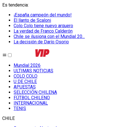
Es tendencia
:
¡España campeón del mundo!
El llanto de Scaloni
Colo Colo tiene nuevo arquero
La verdad de Franco Calderón
Chile se ilusiona con el Mundial 20...
La decisión de Darío Osorio
Mundial 2026
ULTIMAS NOTICIAS
COLO COLO
U DE CHILE
APUESTAS
SELECCIÓN CHILENA
FÚTBOL CHILENO
INTERNACIONAL
TENIS
CHILE