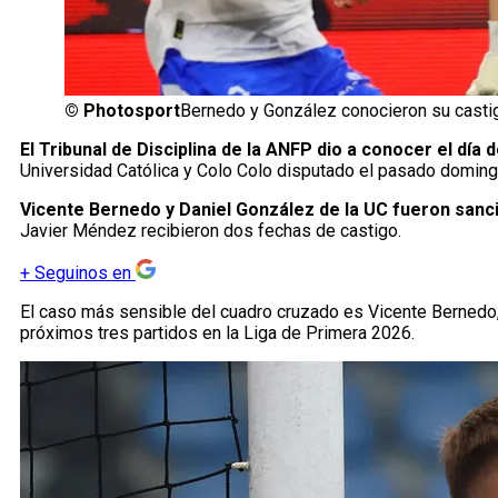
©
Photosport
Bernedo y González conocieron su casti
El Tribunal de Disciplina de la ANFP dio a conocer el día
Universidad Católica y Colo Colo disputado el pasado doming
Vicente Bernedo y Daniel González de la UC fueron sanci
Javier Méndez recibieron dos fechas de castigo.
+
Seguinos en
El caso más sensible del cuadro cruzado es Vicente Bernedo
próximos tres partidos en la Liga de Primera 2026.