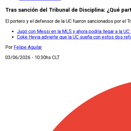
Tras sanción del Tribunal de Disciplina: ¿Qué pa
El portero y el defensor de la UC fueron sancionados por el Tr
Jugó con Messi en la MLS y ahora podría llegar a la UC: 
Coke Hevia advierte que la UC sueña con estos dos re
Por
Felipe Aguilar
03/06/2026 - 10:30hs CLT