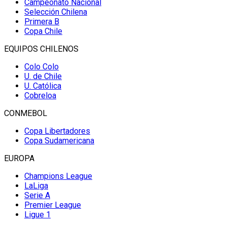
Campeonato Nacional
Selección Chilena
Primera B
Copa Chile
EQUIPOS CHILENOS
Colo Colo
U. de Chile
U. Católica
Cobreloa
CONMEBOL
Copa Libertadores
Copa Sudamericana
EUROPA
Champions League
LaLiga
Serie A
Premier League
Ligue 1