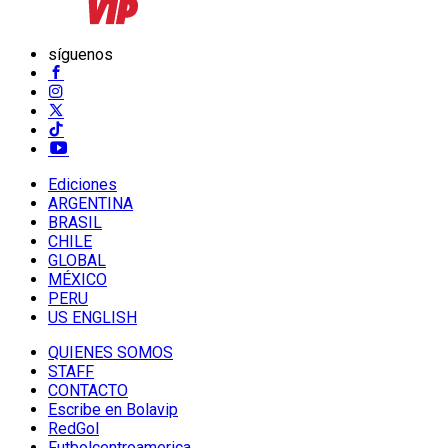
síguenos
Ediciones
ARGENTINA
BRASIL
CHILE
GLOBAL
MÉXICO
PERU
US ENGLISH
QUIENES SOMOS
STAFF
CONTACTO
Escribe en Bolavip
RedGol
Futbolcentroamerica