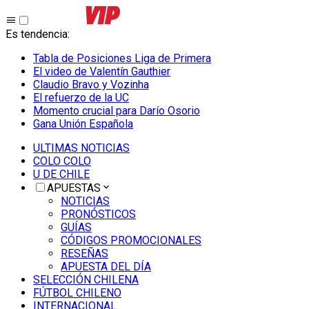
Es tendencia
:
Tabla de Posiciones Liga de Primera
El video de Valentín Gauthier
Claudio Bravo y Vozinha
El refuerzo de la UC
Momento crucial para Darío Osorio
Gana Unión Española
ULTIMAS NOTICIAS
COLO COLO
U DE CHILE
APUESTAS
NOTICIAS
PRONÓSTICOS
GUÍAS
CÓDIGOS PROMOCIONALES
RESEÑAS
APUESTA DEL DÍA
SELECCIÓN CHILENA
FÚTBOL CHILENO
INTERNACIONAL