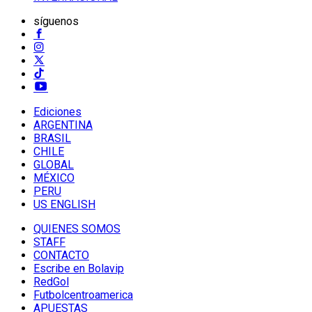
síguenos
Ediciones
ARGENTINA
BRASIL
CHILE
GLOBAL
MÉXICO
PERU
US ENGLISH
QUIENES SOMOS
STAFF
CONTACTO
Escribe en Bolavip
RedGol
Futbolcentroamerica
APUESTAS