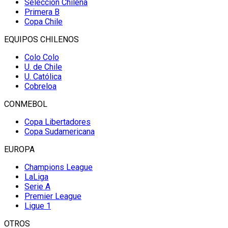
Selección Chilena
Primera B
Copa Chile
EQUIPOS CHILENOS
Colo Colo
U. de Chile
U. Católica
Cobreloa
CONMEBOL
Copa Libertadores
Copa Sudamericana
EUROPA
Champions League
LaLiga
Serie A
Premier League
Ligue 1
OTROS