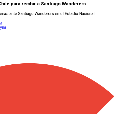
Chile para recibir a Santiago Wanderers
caras ante Santiago Wanderers en el Estadio Nacional.
le
eyna