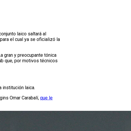
 conjunto laico saltará al
ra el cual ya se oficializó la
La gran y preocupante tónica
lub que, por motivos técnicos
 institución laica.
ggins Omar Carabalí,
que le