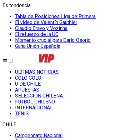
Es tendencia
:
Tabla de Posiciones Liga de Primera
El video de Valentín Gauthier
Claudio Bravo y Vozinha
El refuerzo de la UC
Momento crucial para Darío Osorio
Gana Unión Española
ULTIMAS NOTICIAS
COLO COLO
U DE CHILE
APUESTAS
SELECCIÓN CHILENA
FÚTBOL CHILENO
INTERNACIONAL
TENIS
CHILE
Campeonato Nacional