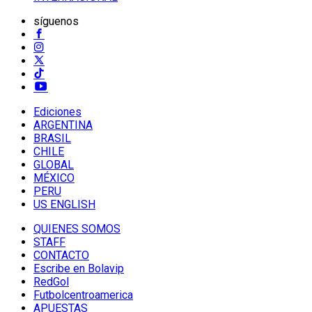
síguenos
Ediciones
ARGENTINA
BRASIL
CHILE
GLOBAL
MÉXICO
PERU
US ENGLISH
QUIENES SOMOS
STAFF
CONTACTO
Escribe en Bolavip
RedGol
Futbolcentroamerica
APUESTAS