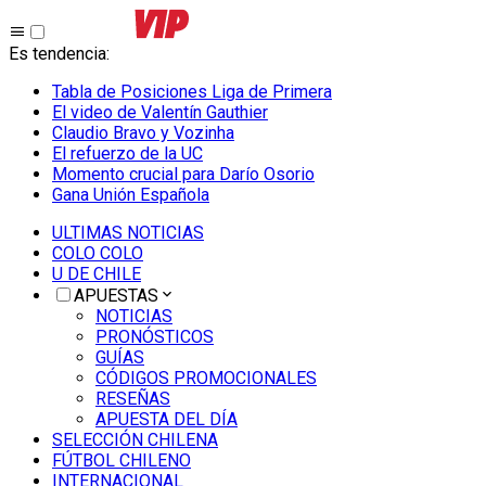
Es tendencia
:
Tabla de Posiciones Liga de Primera
El video de Valentín Gauthier
Claudio Bravo y Vozinha
El refuerzo de la UC
Momento crucial para Darío Osorio
Gana Unión Española
ULTIMAS NOTICIAS
COLO COLO
U DE CHILE
APUESTAS
NOTICIAS
PRONÓSTICOS
GUÍAS
CÓDIGOS PROMOCIONALES
RESEÑAS
APUESTA DEL DÍA
SELECCIÓN CHILENA
FÚTBOL CHILENO
INTERNACIONAL