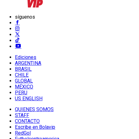
síguenos
Ediciones
ARGENTINA
BRASIL
CHILE
GLOBAL
MÉXICO
PERU
US ENGLISH
QUIENES SOMOS
STAFF
CONTACTO
Escribe en Bolavip
RedGol
Futbolcentroamerica