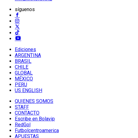
síguenos
Ediciones
ARGENTINA
BRASIL
CHILE
GLOBAL
MÉXICO
PERU
US ENGLISH
QUIENES SOMOS
STAFF
CONTACTO
Escribe en Bolavip
RedGol
Futbolcentroamerica
APUESTAS