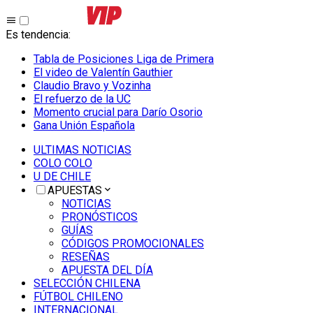
Es tendencia
:
Tabla de Posiciones Liga de Primera
El video de Valentín Gauthier
Claudio Bravo y Vozinha
El refuerzo de la UC
Momento crucial para Darío Osorio
Gana Unión Española
ULTIMAS NOTICIAS
COLO COLO
U DE CHILE
APUESTAS
NOTICIAS
PRONÓSTICOS
GUÍAS
CÓDIGOS PROMOCIONALES
RESEÑAS
APUESTA DEL DÍA
SELECCIÓN CHILENA
FÚTBOL CHILENO
INTERNACIONAL