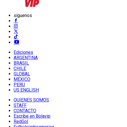
síguenos
Ediciones
ARGENTINA
BRASIL
CHILE
GLOBAL
MÉXICO
PERU
US ENGLISH
QUIENES SOMOS
STAFF
CONTACTO
Escribe en Bolavip
RedGol
Futbolcentroamerica