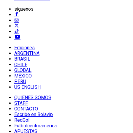
síguenos
Ediciones
ARGENTINA
BRASIL
CHILE
GLOBAL
MÉXICO
PERU
US ENGLISH
QUIENES SOMOS
STAFF
CONTACTO
Escribe en Bolavip
RedGol
Futbolcentroamerica
APUESTAS