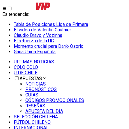
Es tendencia
:
Tabla de Posiciones Liga de Primera
El video de Valentín Gauthier
Claudio Bravo y Vozinha
El refuerzo de la UC
Momento crucial para Darío Osorio
Gana Unión Española
ULTIMAS NOTICIAS
COLO COLO
U DE CHILE
APUESTAS
NOTICIAS
PRONÓSTICOS
GUÍAS
CÓDIGOS PROMOCIONALES
RESEÑAS
APUESTA DEL DÍA
SELECCIÓN CHILENA
FÚTBOL CHILENO
INTERNACIONAL