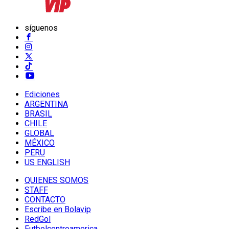
síguenos
Ediciones
ARGENTINA
BRASIL
CHILE
GLOBAL
MÉXICO
PERU
US ENGLISH
QUIENES SOMOS
STAFF
CONTACTO
Escribe en Bolavip
RedGol
Futbolcentroamerica