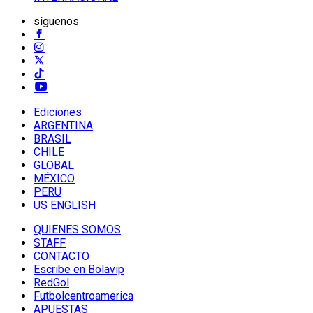
síguenos
Ediciones
ARGENTINA
BRASIL
CHILE
GLOBAL
MÉXICO
PERU
US ENGLISH
QUIENES SOMOS
STAFF
CONTACTO
Escribe en Bolavip
RedGol
Futbolcentroamerica
APUESTAS