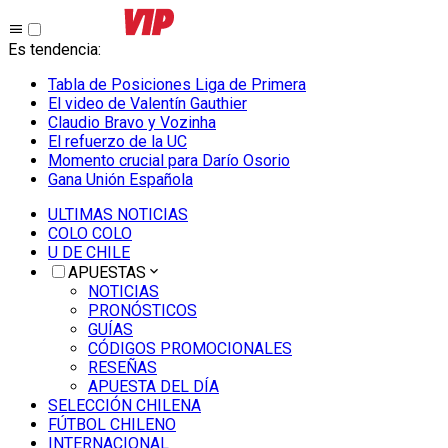
Es tendencia
:
Tabla de Posiciones Liga de Primera
El video de Valentín Gauthier
Claudio Bravo y Vozinha
El refuerzo de la UC
Momento crucial para Darío Osorio
Gana Unión Española
ULTIMAS NOTICIAS
COLO COLO
U DE CHILE
APUESTAS
NOTICIAS
PRONÓSTICOS
GUÍAS
CÓDIGOS PROMOCIONALES
RESEÑAS
APUESTA DEL DÍA
SELECCIÓN CHILENA
FÚTBOL CHILENO
INTERNACIONAL