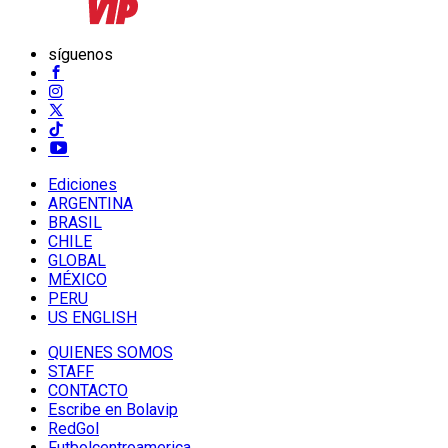
síguenos
Ediciones
ARGENTINA
BRASIL
CHILE
GLOBAL
MÉXICO
PERU
US ENGLISH
QUIENES SOMOS
STAFF
CONTACTO
Escribe en Bolavip
RedGol
Futbolcentroamerica