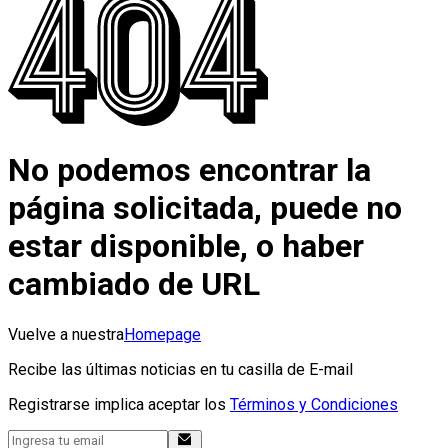
No podemos encontrar la
página solicitada, puede no
estar disponible, o haber
cambiado de URL
Vuelve a nuestra
Homepage
Recibe las últimas noticias en tu casilla de E-mail
Registrarse implica aceptar los
Términos y Condiciones