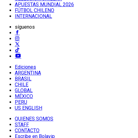
APUESTAS MUNDIAL 2026
FÚTBOL CHILENO
INTERNACIONAL
síguenos
Ediciones
ARGENTINA
BRASIL
CHILE
GLOBAL
MÉXICO
PERU
US ENGLISH
QUIENES SOMOS
STAFF
CONTACTO
Escribe en Bolavip