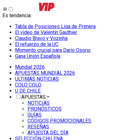
Es tendencia
:
Tabla de Posiciones Liga de Primera
El video de Valentín Gauthier
Claudio Bravo y Vozinha
El refuerzo de la UC
Momento crucial para Darío Osorio
Gana Unión Española
Mundial 2026
APUESTAS MUNDIAL 2026
ULTIMAS NOTICIAS
COLO COLO
U DE CHILE
APUESTAS
NOTICIAS
PRONÓSTICOS
GUÍAS
CÓDIGOS PROMOCIONALES
RESEÑAS
APUESTA DEL DÍA
SELECCIÓN CHILENA