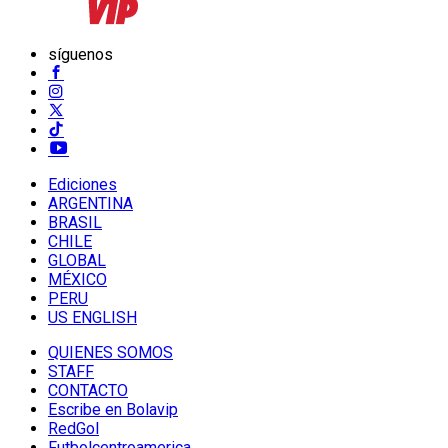
síguenos
Ediciones
ARGENTINA
BRASIL
CHILE
GLOBAL
MÉXICO
PERU
US ENGLISH
QUIENES SOMOS
STAFF
CONTACTO
Escribe en Bolavip
RedGol
Futbolcentroamerica