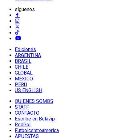
síguenos
Ediciones
ARGENTINA
BRASIL
CHILE
GLOBAL
MÉXICO
PERU
US ENGLISH
QUIENES SOMOS
STAFF
CONTACTO
Escribe en Bolavip
RedGol
Futbolcentroamerica
APUESTAS