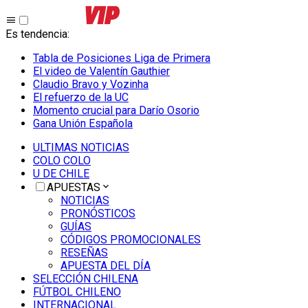
Es tendencia
:
Tabla de Posiciones Liga de Primera
El video de Valentín Gauthier
Claudio Bravo y Vozinha
El refuerzo de la UC
Momento crucial para Darío Osorio
Gana Unión Española
ULTIMAS NOTICIAS
COLO COLO
U DE CHILE
APUESTAS
NOTICIAS
PRONÓSTICOS
GUÍAS
CÓDIGOS PROMOCIONALES
RESEÑAS
APUESTA DEL DÍA
SELECCIÓN CHILENA
FÚTBOL CHILENO
INTERNACIONAL