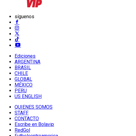
síguenos
Ediciones
ARGENTINA
BRASIL
CHILE
GLOBAL
MÉXICO
PERU
US ENGLISH
QUIENES SOMOS
STAFF
CONTACTO
Escribe en Bolavip
RedGol
Futbolcentroamerica