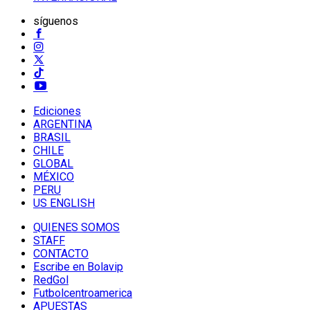
síguenos
Ediciones
ARGENTINA
BRASIL
CHILE
GLOBAL
MÉXICO
PERU
US ENGLISH
QUIENES SOMOS
STAFF
CONTACTO
Escribe en Bolavip
RedGol
Futbolcentroamerica
APUESTAS