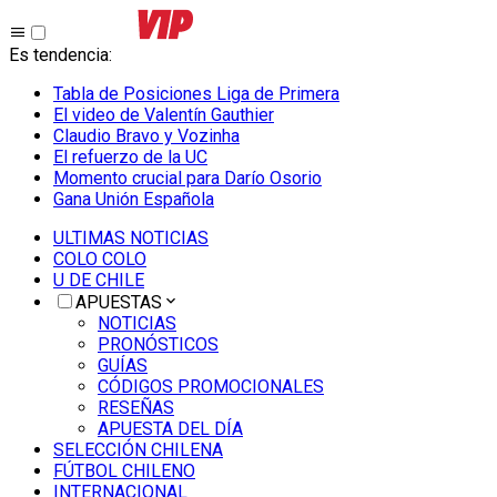
Es tendencia
:
Tabla de Posiciones Liga de Primera
El video de Valentín Gauthier
Claudio Bravo y Vozinha
El refuerzo de la UC
Momento crucial para Darío Osorio
Gana Unión Española
ULTIMAS NOTICIAS
COLO COLO
U DE CHILE
APUESTAS
NOTICIAS
PRONÓSTICOS
GUÍAS
CÓDIGOS PROMOCIONALES
RESEÑAS
APUESTA DEL DÍA
SELECCIÓN CHILENA
FÚTBOL CHILENO
INTERNACIONAL