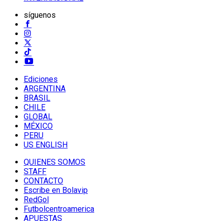
síguenos
Ediciones
ARGENTINA
BRASIL
CHILE
GLOBAL
MÉXICO
PERU
US ENGLISH
QUIENES SOMOS
STAFF
CONTACTO
Escribe en Bolavip
RedGol
Futbolcentroamerica
APUESTAS