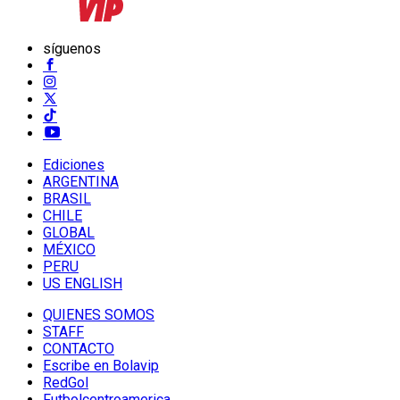
síguenos
Ediciones
ARGENTINA
BRASIL
CHILE
GLOBAL
MÉXICO
PERU
US ENGLISH
QUIENES SOMOS
STAFF
CONTACTO
Escribe en Bolavip
RedGol
Futbolcentroamerica