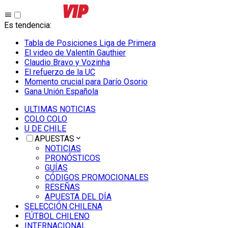
Es tendencia
:
Tabla de Posiciones Liga de Primera
El video de Valentín Gauthier
Claudio Bravo y Vozinha
El refuerzo de la UC
Momento crucial para Darío Osorio
Gana Unión Española
ULTIMAS NOTICIAS
COLO COLO
U DE CHILE
APUESTAS
NOTICIAS
PRONÓSTICOS
GUÍAS
CÓDIGOS PROMOCIONALES
RESEÑAS
APUESTA DEL DÍA
SELECCIÓN CHILENA
FÚTBOL CHILENO
INTERNACIONAL