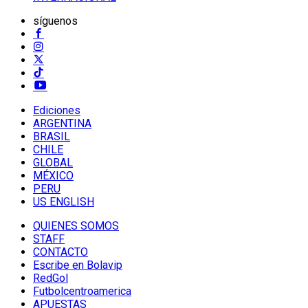
síguenos
Ediciones
ARGENTINA
BRASIL
CHILE
GLOBAL
MÉXICO
PERU
US ENGLISH
QUIENES SOMOS
STAFF
CONTACTO
Escribe en Bolavip
RedGol
Futbolcentroamerica
APUESTAS