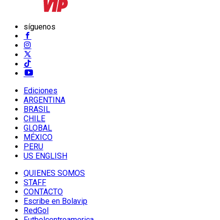
síguenos
Ediciones
ARGENTINA
BRASIL
CHILE
GLOBAL
MÉXICO
PERU
US ENGLISH
QUIENES SOMOS
STAFF
CONTACTO
Escribe en Bolavip
RedGol
Futbolcentroamerica