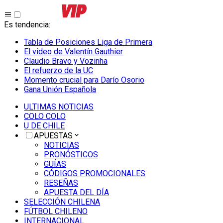
Es tendencia
:
Tabla de Posiciones Liga de Primera
El video de Valentín Gauthier
Claudio Bravo y Vozinha
El refuerzo de la UC
Momento crucial para Darío Osorio
Gana Unión Española
ULTIMAS NOTICIAS
COLO COLO
U DE CHILE
APUESTAS
NOTICIAS
PRONÓSTICOS
GUÍAS
CÓDIGOS PROMOCIONALES
RESEÑAS
APUESTA DEL DÍA
SELECCIÓN CHILENA
FÚTBOL CHILENO
INTERNACIONAL