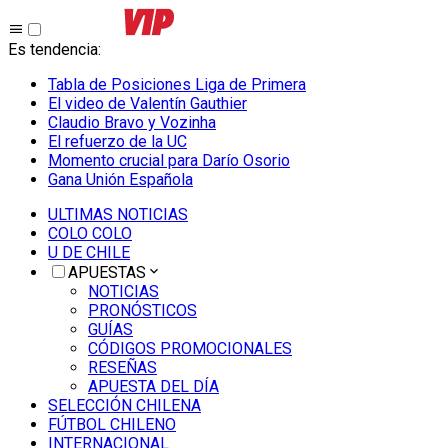
Es tendencia
:
Tabla de Posiciones Liga de Primera
El video de Valentín Gauthier
Claudio Bravo y Vozinha
El refuerzo de la UC
Momento crucial para Darío Osorio
Gana Unión Española
ULTIMAS NOTICIAS
COLO COLO
U DE CHILE
APUESTAS
NOTICIAS
PRONÓSTICOS
GUÍAS
CÓDIGOS PROMOCIONALES
RESEÑAS
APUESTA DEL DÍA
SELECCIÓN CHILENA
FÚTBOL CHILENO
INTERNACIONAL