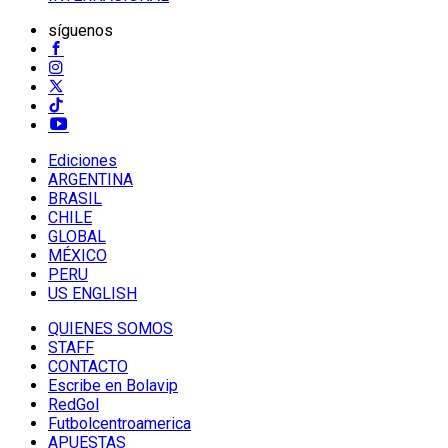
síguenos
Ediciones
ARGENTINA
BRASIL
CHILE
GLOBAL
MÉXICO
PERU
US ENGLISH
QUIENES SOMOS
STAFF
CONTACTO
Escribe en Bolavip
RedGol
Futbolcentroamerica
APUESTAS