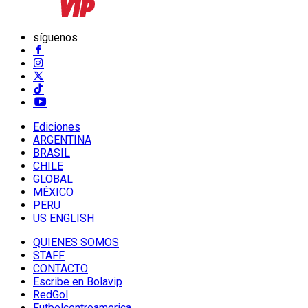
síguenos
Ediciones
ARGENTINA
BRASIL
CHILE
GLOBAL
MÉXICO
PERU
US ENGLISH
QUIENES SOMOS
STAFF
CONTACTO
Escribe en Bolavip
RedGol
Futbolcentroamerica