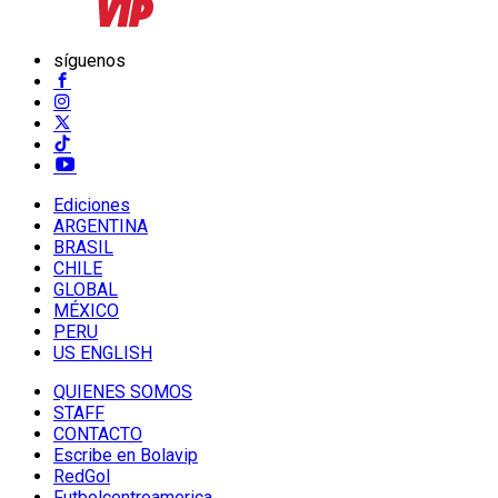
síguenos
Ediciones
ARGENTINA
BRASIL
CHILE
GLOBAL
MÉXICO
PERU
US ENGLISH
QUIENES SOMOS
STAFF
CONTACTO
Escribe en Bolavip
RedGol
Futbolcentroamerica