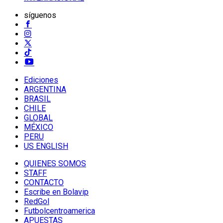
síguenos
Ediciones
ARGENTINA
BRASIL
CHILE
GLOBAL
MÉXICO
PERU
US ENGLISH
QUIENES SOMOS
STAFF
CONTACTO
Escribe en Bolavip
RedGol
Futbolcentroamerica
APUESTAS