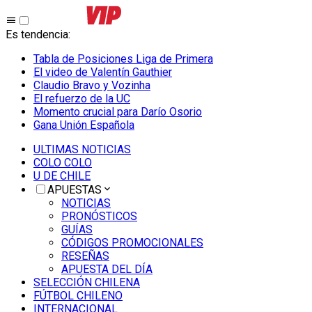
Es tendencia
:
Tabla de Posiciones Liga de Primera
El video de Valentín Gauthier
Claudio Bravo y Vozinha
El refuerzo de la UC
Momento crucial para Darío Osorio
Gana Unión Española
ULTIMAS NOTICIAS
COLO COLO
U DE CHILE
APUESTAS
NOTICIAS
PRONÓSTICOS
GUÍAS
CÓDIGOS PROMOCIONALES
RESEÑAS
APUESTA DEL DÍA
SELECCIÓN CHILENA
FÚTBOL CHILENO
INTERNACIONAL