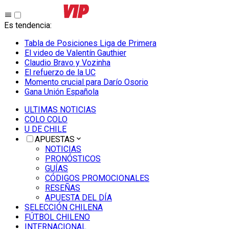
Es tendencia
:
Tabla de Posiciones Liga de Primera
El video de Valentín Gauthier
Claudio Bravo y Vozinha
El refuerzo de la UC
Momento crucial para Darío Osorio
Gana Unión Española
ULTIMAS NOTICIAS
COLO COLO
U DE CHILE
APUESTAS
NOTICIAS
PRONÓSTICOS
GUÍAS
CÓDIGOS PROMOCIONALES
RESEÑAS
APUESTA DEL DÍA
SELECCIÓN CHILENA
FÚTBOL CHILENO
INTERNACIONAL