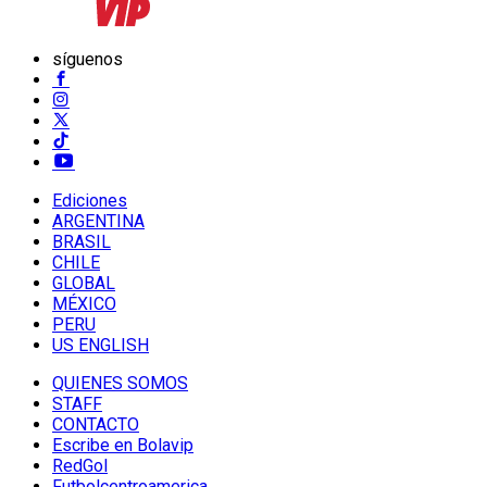
síguenos
Ediciones
ARGENTINA
BRASIL
CHILE
GLOBAL
MÉXICO
PERU
US ENGLISH
QUIENES SOMOS
STAFF
CONTACTO
Escribe en Bolavip
RedGol
Futbolcentroamerica