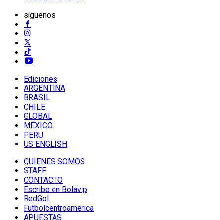
síguenos
Ediciones
ARGENTINA
BRASIL
CHILE
GLOBAL
MÉXICO
PERU
US ENGLISH
QUIENES SOMOS
STAFF
CONTACTO
Escribe en Bolavip
RedGol
Futbolcentroamerica
APUESTAS