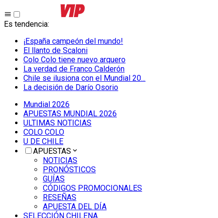
Es tendencia
:
¡España campeón del mundo!
El llanto de Scaloni
Colo Colo tiene nuevo arquero
La verdad de Franco Calderón
Chile se ilusiona con el Mundial 20...
La decisión de Darío Osorio
Mundial 2026
APUESTAS MUNDIAL 2026
ULTIMAS NOTICIAS
COLO COLO
U DE CHILE
APUESTAS
NOTICIAS
PRONÓSTICOS
GUÍAS
CÓDIGOS PROMOCIONALES
RESEÑAS
APUESTA DEL DÍA
SELECCIÓN CHILENA