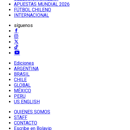
APUESTAS MUNDIAL 2026
FÚTBOL CHILENO
INTERNACIONAL
síguenos
Ediciones
ARGENTINA
BRASIL
CHILE
GLOBAL
MÉXICO
PERU
US ENGLISH
QUIENES SOMOS
STAFF
CONTACTO
Escribe en Bolavip