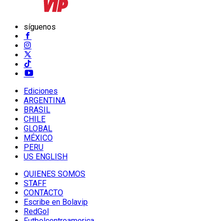
síguenos
Ediciones
ARGENTINA
BRASIL
CHILE
GLOBAL
MÉXICO
PERU
US ENGLISH
QUIENES SOMOS
STAFF
CONTACTO
Escribe en Bolavip
RedGol
Futbolcentroamerica