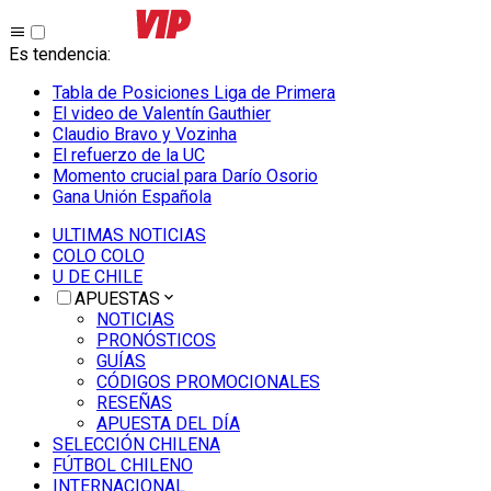
Es tendencia
:
Tabla de Posiciones Liga de Primera
El video de Valentín Gauthier
Claudio Bravo y Vozinha
El refuerzo de la UC
Momento crucial para Darío Osorio
Gana Unión Española
ULTIMAS NOTICIAS
COLO COLO
U DE CHILE
APUESTAS
NOTICIAS
PRONÓSTICOS
GUÍAS
CÓDIGOS PROMOCIONALES
RESEÑAS
APUESTA DEL DÍA
SELECCIÓN CHILENA
FÚTBOL CHILENO
INTERNACIONAL