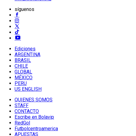
síguenos
Ediciones
ARGENTINA
BRASIL
CHILE
GLOBAL
MÉXICO
PERU
US ENGLISH
QUIENES SOMOS
STAFF
CONTACTO
Escribe en Bolavip
RedGol
Futbolcentroamerica
APUESTAS