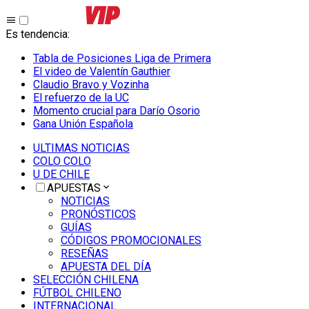
Es tendencia
:
Tabla de Posiciones Liga de Primera
El video de Valentín Gauthier
Claudio Bravo y Vozinha
El refuerzo de la UC
Momento crucial para Darío Osorio
Gana Unión Española
ULTIMAS NOTICIAS
COLO COLO
U DE CHILE
APUESTAS
NOTICIAS
PRONÓSTICOS
GUÍAS
CÓDIGOS PROMOCIONALES
RESEÑAS
APUESTA DEL DÍA
SELECCIÓN CHILENA
FÚTBOL CHILENO
INTERNACIONAL