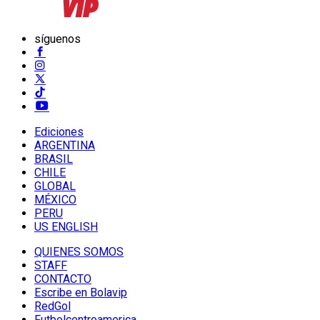
síguenos
Ediciones
ARGENTINA
BRASIL
CHILE
GLOBAL
MÉXICO
PERU
US ENGLISH
QUIENES SOMOS
STAFF
CONTACTO
Escribe en Bolavip
RedGol
Futbolcentroamerica