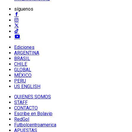
síguenos
Ediciones
ARGENTINA
BRASIL
CHILE
GLOBAL
MÉXICO
PERU
US ENGLISH
QUIENES SOMOS
STAFF
CONTACTO
Escribe en Bolavip
RedGol
Futbolcentroamerica
APUESTAS