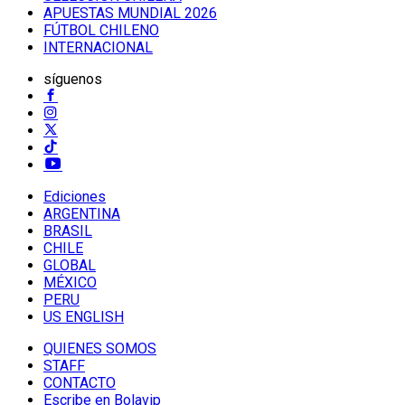
APUESTAS MUNDIAL 2026
FÚTBOL CHILENO
INTERNACIONAL
síguenos
Ediciones
ARGENTINA
BRASIL
CHILE
GLOBAL
MÉXICO
PERU
US ENGLISH
QUIENES SOMOS
STAFF
CONTACTO
Escribe en Bolavip