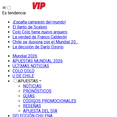
Es tendencia
:
¡España campeón del mundo!
El llanto de Scaloni
Colo Colo tiene nuevo arquero
La verdad de Franco Calderón
Chile se ilusiona con el Mundial 20...
La decisión de Darío Osorio
Mundial 2026
APUESTAS MUNDIAL 2026
ULTIMAS NOTICIAS
COLO COLO
U DE CHILE
APUESTAS
NOTICIAS
PRONÓSTICOS
GUÍAS
CÓDIGOS PROMOCIONALES
RESEÑAS
APUESTA DEL DÍA
SELECCIÓN CHILENA