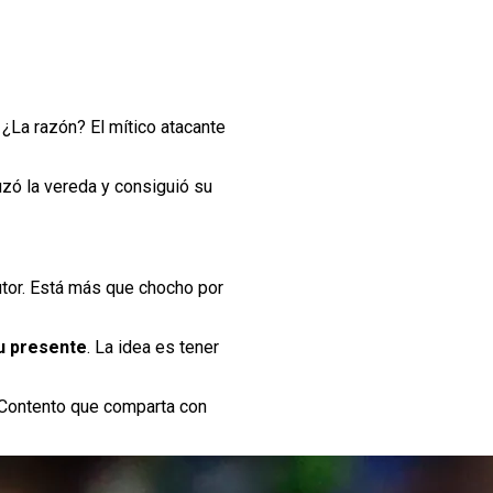
. ¿La razón? El mítico atacante
ruzó la vereda y consiguió su
utor. Está más que chocho por
su presente
. La idea es tener
 Contento que comparta con