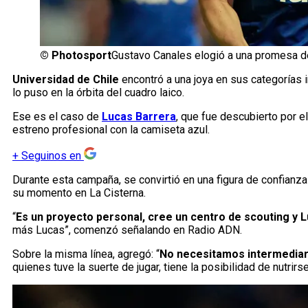
©
Photosport
Gustavo Canales elogió a una promesa de
Universidad de Chile
encontró a una joya en sus categorías i
lo puso en la órbita del cuadro laico.
Ese es el caso de
Lucas Barrera
, que fue descubierto por el
estreno profesional con la camiseta azul.
+
Seguinos en
Durante esta campaña, se convirtió en una figura de confianz
su momento en La Cisterna.
“
Es un proyecto personal, cree un centro de scouting y 
más Lucas”, comenzó señalando en Radio ADN.
Sobre la misma línea, agregó: “
No necesitamos intermediari
quienes tuve la suerte de jugar, tiene la posibilidad de nutrirse