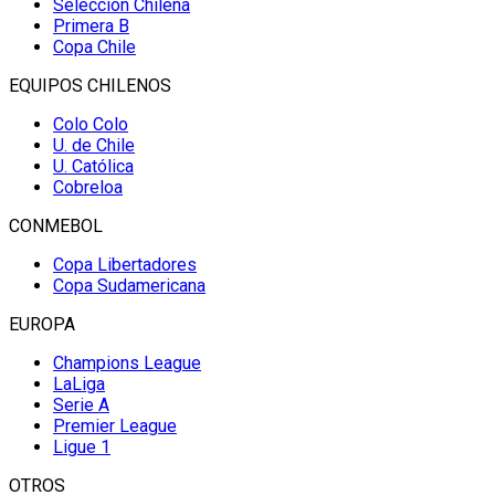
Selección Chilena
Primera B
Copa Chile
EQUIPOS CHILENOS
Colo Colo
U. de Chile
U. Católica
Cobreloa
CONMEBOL
Copa Libertadores
Copa Sudamericana
EUROPA
Champions League
LaLiga
Serie A
Premier League
Ligue 1
OTROS