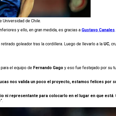
 Universidad de Chile.
nferiores y ello, en gran medida, es gracias a
Gustavo Canales
 retirado goleador tras la cordillera. Luego de llevarlo a la
UC
, c
a para el equipo de
Fernando Gago
y eso fue festejado por su t
Lucas nos valida un poco el proyecto, estamos felices por 
o ni representante para colocarlo en el lugar en que está
.
”.