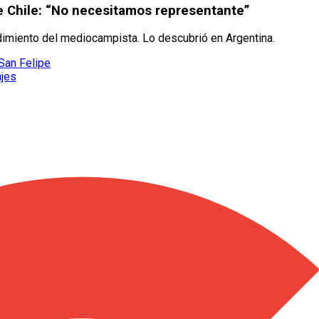
e Chile: “No necesitamos representante”
dimiento del mediocampista. Lo descubrió en Argentina.
 San Felipe
ajes