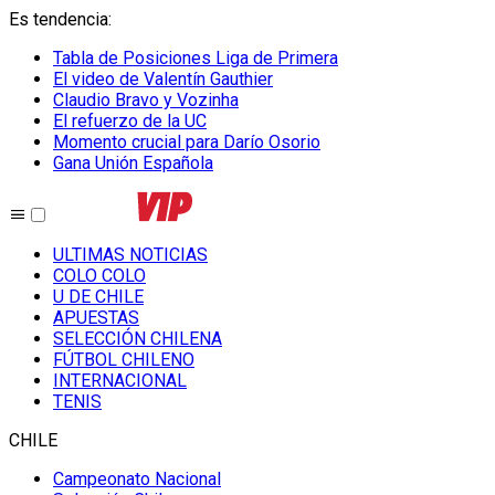
Es tendencia
:
Tabla de Posiciones Liga de Primera
El video de Valentín Gauthier
Claudio Bravo y Vozinha
El refuerzo de la UC
Momento crucial para Darío Osorio
Gana Unión Española
ULTIMAS NOTICIAS
COLO COLO
U DE CHILE
APUESTAS
SELECCIÓN CHILENA
FÚTBOL CHILENO
INTERNACIONAL
TENIS
CHILE
Campeonato Nacional