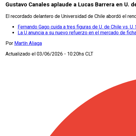
Gustavo Canales aplaude a Lucas Barrera en U. d
El recordado delantero de Universidad de Chile abordó el ren
Fernando Gago cuida a tres figuras de U. de Chile vs. U.
La U anuncia a su nuevo refuerzo en el mercado de fich
Por
Martín Aliaga
Actualizado el
03/06/2026 - 10:20hs CLT