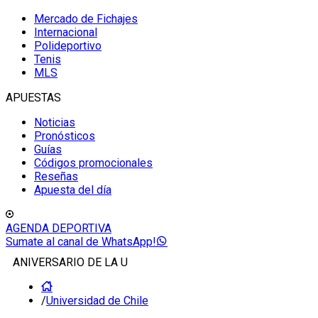
Mercado de Fichajes
Internacional
Polideportivo
Tenis
MLS
APUESTAS
Noticias
Pronósticos
Guías
Códigos promocionales
Reseñas
Apuesta del día
AGENDA DEPORTIVA
Sumate al canal de WhatsApp!
ANIVERSARIO DE LA U
/
Universidad de Chile