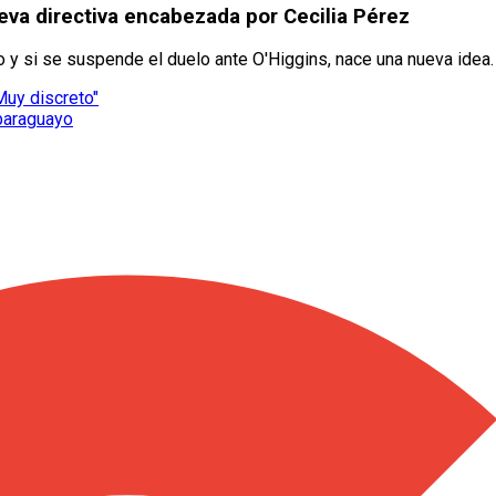
eva directiva encabezada por Cecilia Pérez
o y si se suspende el duelo ante O'Higgins, nace una nueva idea.
Muy discreto"
 paraguayo