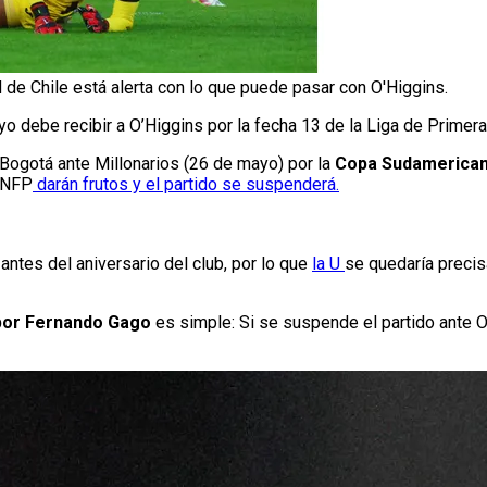
 de Chile está alerta con lo que puede pasar con O'Higgins.
yo debe recibir a O’Higgins por la fecha 13 de la Liga de Primera
Bogotá ante Millonarios (26 de mayo) por la
Copa Sudamerica
 ANFP
darán frutos y el partido se suspenderá.
antes del aniversario del club, por lo que
la U
se quedaría precis
 por Fernando Gago
es simple: Si se suspende el partido ante O