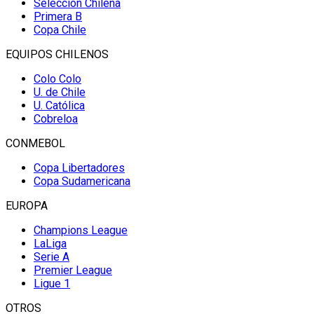
Selección Chilena
Primera B
Copa Chile
EQUIPOS CHILENOS
Colo Colo
U. de Chile
U. Católica
Cobreloa
CONMEBOL
Copa Libertadores
Copa Sudamericana
EUROPA
Champions League
LaLiga
Serie A
Premier League
Ligue 1
OTROS