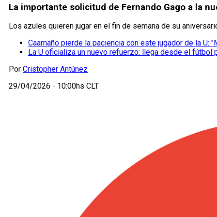
La importante solicitud de Fernando Gago a la nu
Los azules quieren jugar en el fin de semana de su aniversari
Caamaño pierde la paciencia con este jugador de la U: "
La U oficializa un nuevo refuerzo: llega desde el fútbol
Por
Cristopher Antúnez
29/04/2026 - 10:00hs CLT