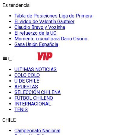
Es tendencia
:
Tabla de Posiciones Liga de Primera
El video de Valentín Gauthier
Claudio Bravo y Vozinha
El refuerzo de la UC
Momento crucial para Darío Osorio
Gana Unión Española
ULTIMAS NOTICIAS
COLO COLO
U DE CHILE
APUESTAS
SELECCIÓN CHILENA
FÚTBOL CHILENO
INTERNACIONAL
TENIS
CHILE
Campeonato Nacional