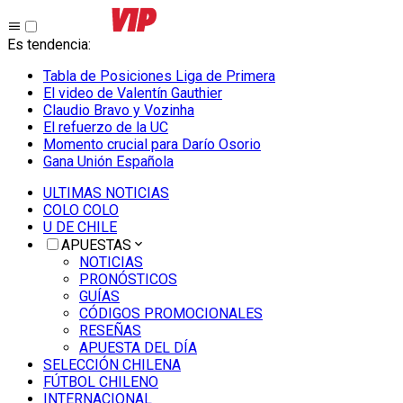
Es tendencia
:
Tabla de Posiciones Liga de Primera
El video de Valentín Gauthier
Claudio Bravo y Vozinha
El refuerzo de la UC
Momento crucial para Darío Osorio
Gana Unión Española
ULTIMAS NOTICIAS
COLO COLO
U DE CHILE
APUESTAS
NOTICIAS
PRONÓSTICOS
GUÍAS
CÓDIGOS PROMOCIONALES
RESEÑAS
APUESTA DEL DÍA
SELECCIÓN CHILENA
FÚTBOL CHILENO
INTERNACIONAL