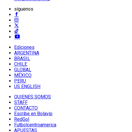
síguenos
Ediciones
ARGENTINA
BRASIL
CHILE
GLOBAL
MÉXICO
PERU
US ENGLISH
QUIENES SOMOS
STAFF
CONTACTO
Escribe en Bolavip
RedGol
Futbolcentroamerica
APUESTAS