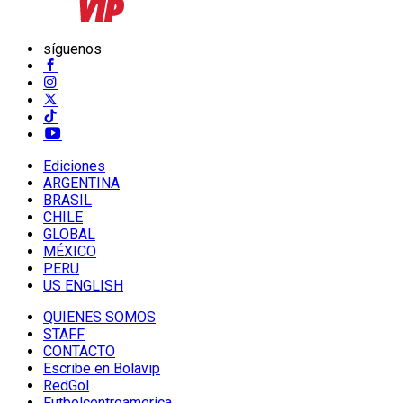
síguenos
Ediciones
ARGENTINA
BRASIL
CHILE
GLOBAL
MÉXICO
PERU
US ENGLISH
QUIENES SOMOS
STAFF
CONTACTO
Escribe en Bolavip
RedGol
Futbolcentroamerica