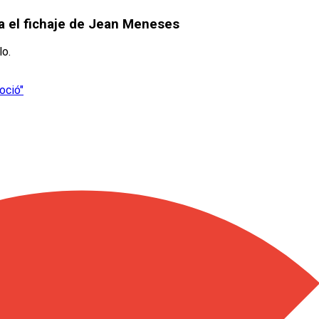
a el fichaje de Jean Meneses
lo.
oció"