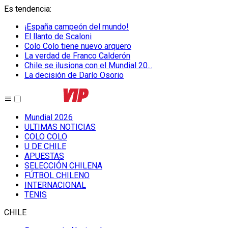
Es tendencia
:
¡España campeón del mundo!
El llanto de Scaloni
Colo Colo tiene nuevo arquero
La verdad de Franco Calderón
Chile se ilusiona con el Mundial 20...
La decisión de Darío Osorio
Mundial 2026
ULTIMAS NOTICIAS
COLO COLO
U DE CHILE
APUESTAS
SELECCIÓN CHILENA
FÚTBOL CHILENO
INTERNACIONAL
TENIS
CHILE