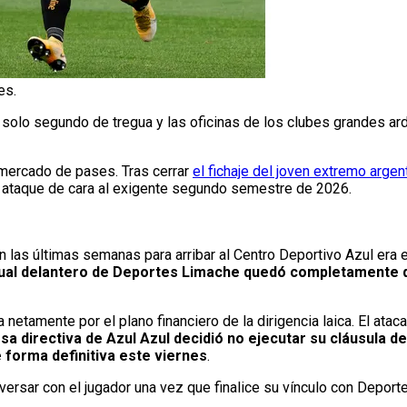
es.
 solo segundo de tregua y las oficinas de los clubes grandes ar
 mercado de pases. Tras cerrar
el fichaje del joven extremo arge
u ataque de cara al exigente segundo semestre de 2026.
las últimas semanas para arribar al Centro Deportivo Azul era 
ctual delantero de Deportes Limache quedó completamente d
netamente por el plano financiero de la dirigencia laica. El ata
sa directiva de Azul Azul decidió no ejecutar su cláusula de 
e forma definitiva este viernes
.
nversar con el jugador una vez que finalice su vínculo con Depor