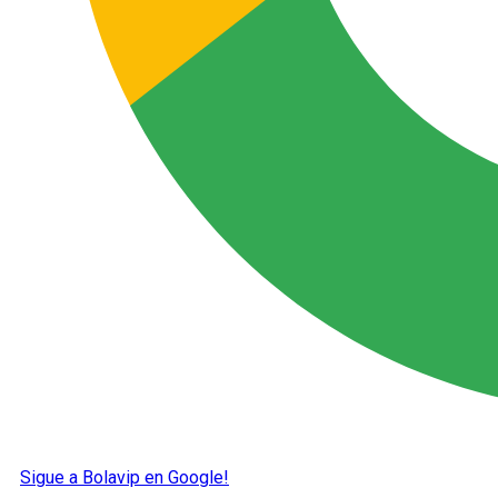
Sigue a Bolavip en Google!