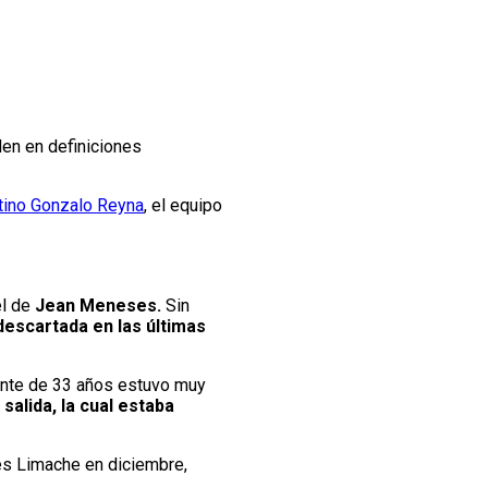
den en definiciones
ntino Gonzalo Reyna
, el equipo
el de
Jean Meneses.
Sin
escartada en las últimas
cante de 33 años estuvo muy
salida, la cual estaba
tes Limache en diciembre,