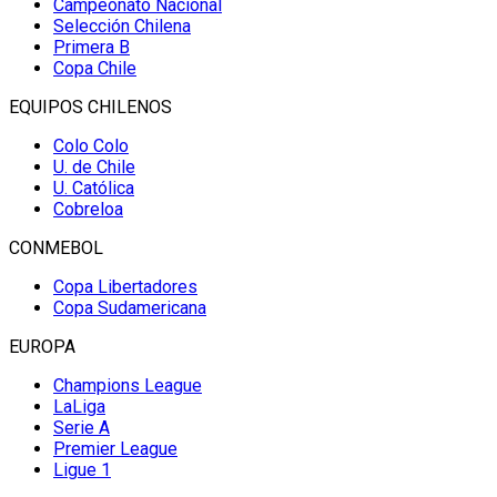
Campeonato Nacional
Selección Chilena
Primera B
Copa Chile
EQUIPOS CHILENOS
Colo Colo
U. de Chile
U. Católica
Cobreloa
CONMEBOL
Copa Libertadores
Copa Sudamericana
EUROPA
Champions League
LaLiga
Serie A
Premier League
Ligue 1