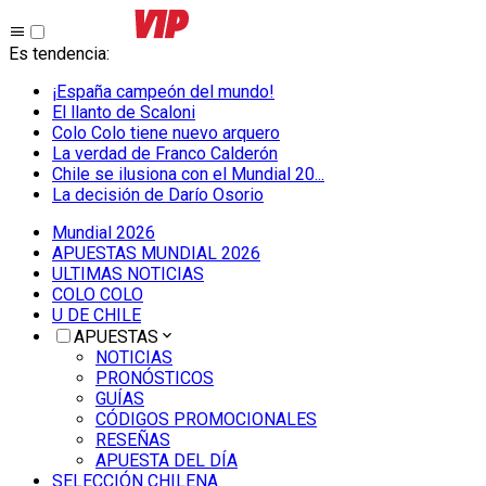
Es tendencia
:
¡España campeón del mundo!
El llanto de Scaloni
Colo Colo tiene nuevo arquero
La verdad de Franco Calderón
Chile se ilusiona con el Mundial 20...
La decisión de Darío Osorio
Mundial 2026
APUESTAS MUNDIAL 2026
ULTIMAS NOTICIAS
COLO COLO
U DE CHILE
APUESTAS
NOTICIAS
PRONÓSTICOS
GUÍAS
CÓDIGOS PROMOCIONALES
RESEÑAS
APUESTA DEL DÍA
SELECCIÓN CHILENA