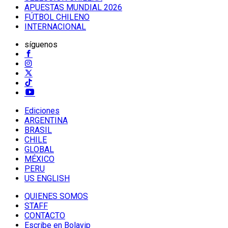
APUESTAS MUNDIAL 2026
FÚTBOL CHILENO
INTERNACIONAL
síguenos
Ediciones
ARGENTINA
BRASIL
CHILE
GLOBAL
MÉXICO
PERU
US ENGLISH
QUIENES SOMOS
STAFF
CONTACTO
Escribe en Bolavip