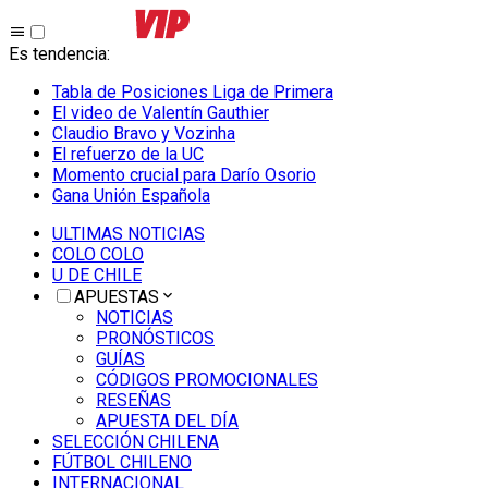
Es tendencia
:
Tabla de Posiciones Liga de Primera
El video de Valentín Gauthier
Claudio Bravo y Vozinha
El refuerzo de la UC
Momento crucial para Darío Osorio
Gana Unión Española
ULTIMAS NOTICIAS
COLO COLO
U DE CHILE
APUESTAS
NOTICIAS
PRONÓSTICOS
GUÍAS
CÓDIGOS PROMOCIONALES
RESEÑAS
APUESTA DEL DÍA
SELECCIÓN CHILENA
FÚTBOL CHILENO
INTERNACIONAL