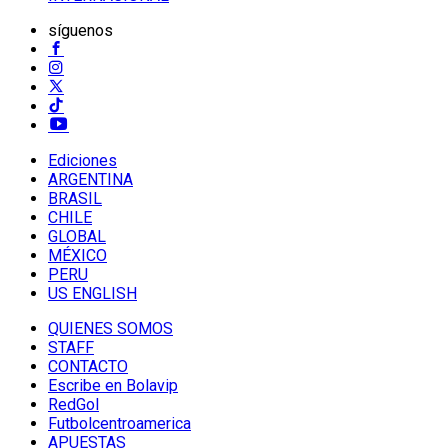
síguenos
Ediciones
ARGENTINA
BRASIL
CHILE
GLOBAL
MÉXICO
PERU
US ENGLISH
QUIENES SOMOS
STAFF
CONTACTO
Escribe en Bolavip
RedGol
Futbolcentroamerica
APUESTAS