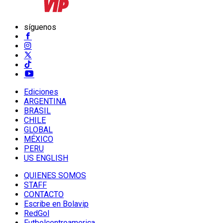
síguenos
Ediciones
ARGENTINA
BRASIL
CHILE
GLOBAL
MÉXICO
PERU
US ENGLISH
QUIENES SOMOS
STAFF
CONTACTO
Escribe en Bolavip
RedGol
Futbolcentroamerica