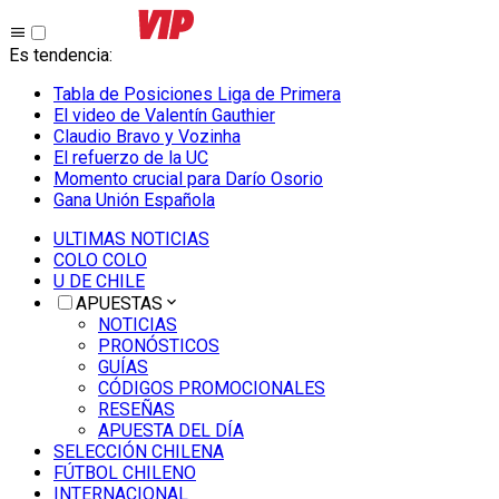
Es tendencia
:
Tabla de Posiciones Liga de Primera
El video de Valentín Gauthier
Claudio Bravo y Vozinha
El refuerzo de la UC
Momento crucial para Darío Osorio
Gana Unión Española
ULTIMAS NOTICIAS
COLO COLO
U DE CHILE
APUESTAS
NOTICIAS
PRONÓSTICOS
GUÍAS
CÓDIGOS PROMOCIONALES
RESEÑAS
APUESTA DEL DÍA
SELECCIÓN CHILENA
FÚTBOL CHILENO
INTERNACIONAL