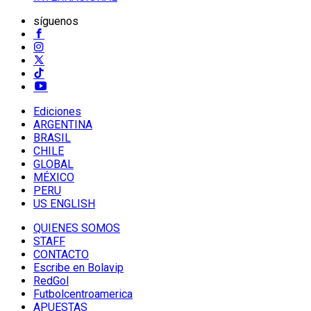
síguenos
Ediciones
ARGENTINA
BRASIL
CHILE
GLOBAL
MÉXICO
PERU
US ENGLISH
QUIENES SOMOS
STAFF
CONTACTO
Escribe en Bolavip
RedGol
Futbolcentroamerica
APUESTAS