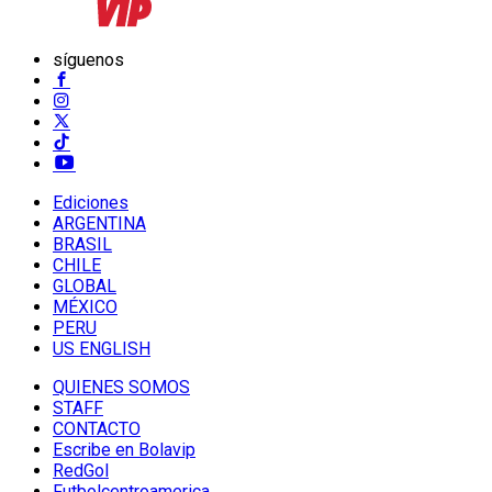
síguenos
Ediciones
ARGENTINA
BRASIL
CHILE
GLOBAL
MÉXICO
PERU
US ENGLISH
QUIENES SOMOS
STAFF
CONTACTO
Escribe en Bolavip
RedGol
Futbolcentroamerica