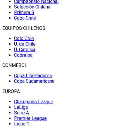
Campeonato Nacional
Selección Chilena
Primera B
Copa Chile
EQUIPOS CHILENOS
Colo Colo
U. de Chile
U. Católica
Cobreloa
CONMEBOL
Copa Libertadores
Copa Sudamericana
EUROPA
Champions League
LaLiga
Serie A
Premier League
Ligue 1