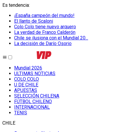
Es tendencia
:
¡España campeón del mundo!
El llanto de Scaloni
Colo Colo tiene nuevo arquero
La verdad de Franco Calderón
Chile se ilusiona con el Mundial 20...
La decisión de Darío Osorio
Mundial 2026
ULTIMAS NOTICIAS
COLO COLO
U DE CHILE
APUESTAS
SELECCIÓN CHILENA
FÚTBOL CHILENO
INTERNACIONAL
TENIS
CHILE