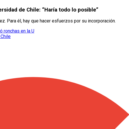
rsidad de Chile: “Haría todo lo posible”
ez. Para él, hay que hacer esfuerzos por su incorporación.
có ronchas en la U
 Chile