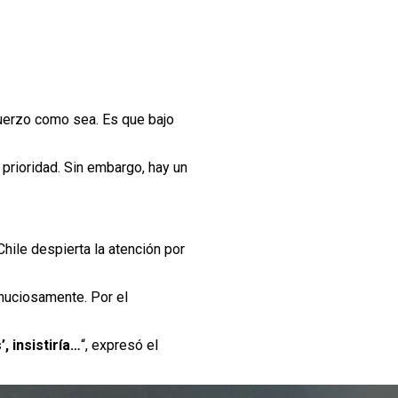
fuerzo como sea. Es que bajo
 prioridad. Sin embargo, hay un
hile despierta la atención por
nuciosamente. Por el
, insistiría…
“, expresó el