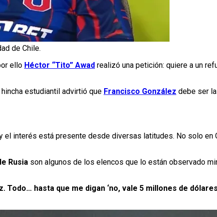
ad de Chile.
or ello
Héctor “Tito” Awad
realizó una petición: quiere a un re
hincha estudiantil advirtió que
Francisco González
debe ser la
y el interés está presente desde diversas latitudes. No solo en C
de Rusia
son algunos de los elencos que lo están observado mi
. Todo… hasta que me digan ‘no, vale 5 millones de dólares’