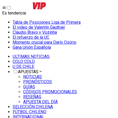
Es tendencia
:
Tabla de Posiciones Liga de Primera
El video de Valentín Gauthier
Claudio Bravo y Vozinha
El refuerzo de la UC
Momento crucial para Darío Osorio
Gana Unión Española
ULTIMAS NOTICIAS
COLO COLO
U DE CHILE
APUESTAS
NOTICIAS
PRONÓSTICOS
GUÍAS
CÓDIGOS PROMOCIONALES
RESEÑAS
APUESTA DEL DÍA
SELECCIÓN CHILENA
FÚTBOL CHILENO
INTERNACIONAL