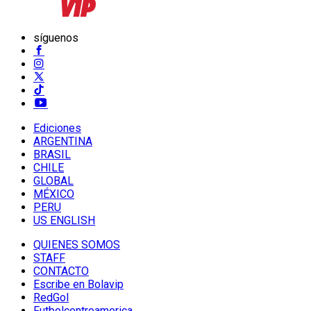
síguenos
Ediciones
ARGENTINA
BRASIL
CHILE
GLOBAL
MÉXICO
PERU
US ENGLISH
QUIENES SOMOS
STAFF
CONTACTO
Escribe en Bolavip
RedGol
Futbolcentroamerica