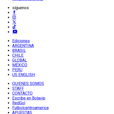
síguenos
Ediciones
ARGENTINA
BRASIL
CHILE
GLOBAL
MÉXICO
PERU
US ENGLISH
QUIENES SOMOS
STAFF
CONTACTO
Escribe en Bolavip
RedGol
Futbolcentroamerica
APUESTAS