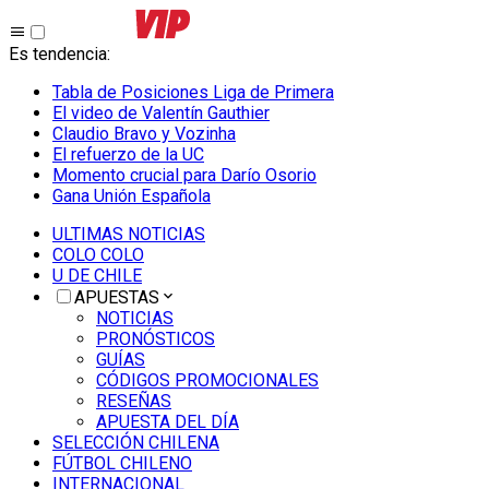
Es tendencia
:
Tabla de Posiciones Liga de Primera
El video de Valentín Gauthier
Claudio Bravo y Vozinha
El refuerzo de la UC
Momento crucial para Darío Osorio
Gana Unión Española
ULTIMAS NOTICIAS
COLO COLO
U DE CHILE
APUESTAS
NOTICIAS
PRONÓSTICOS
GUÍAS
CÓDIGOS PROMOCIONALES
RESEÑAS
APUESTA DEL DÍA
SELECCIÓN CHILENA
FÚTBOL CHILENO
INTERNACIONAL