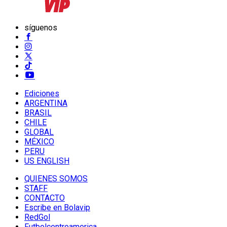
síguenos
Ediciones
ARGENTINA
BRASIL
CHILE
GLOBAL
MÉXICO
PERU
US ENGLISH
QUIENES SOMOS
STAFF
CONTACTO
Escribe en Bolavip
RedGol
Futbolcentroamerica