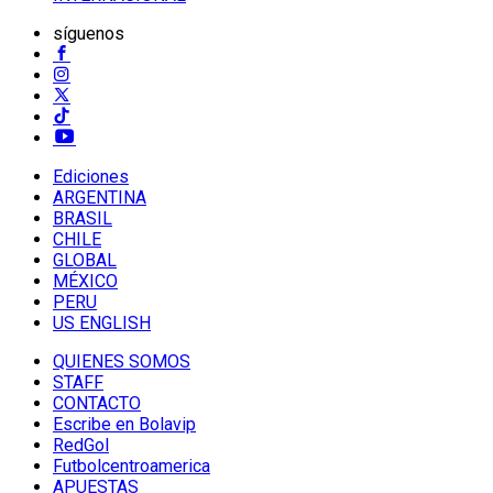
síguenos
Ediciones
ARGENTINA
BRASIL
CHILE
GLOBAL
MÉXICO
PERU
US ENGLISH
QUIENES SOMOS
STAFF
CONTACTO
Escribe en Bolavip
RedGol
Futbolcentroamerica
APUESTAS