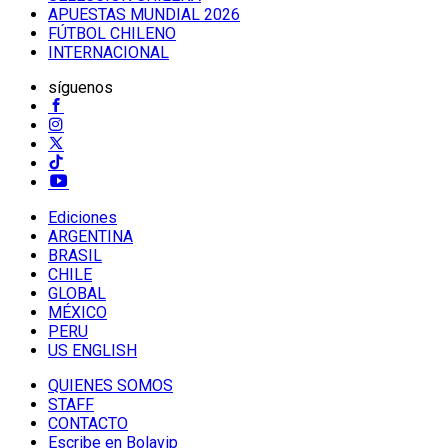
APUESTAS MUNDIAL 2026
FÚTBOL CHILENO
INTERNACIONAL
síguenos
Ediciones
ARGENTINA
BRASIL
CHILE
GLOBAL
MÉXICO
PERU
US ENGLISH
QUIENES SOMOS
STAFF
CONTACTO
Escribe en Bolavip