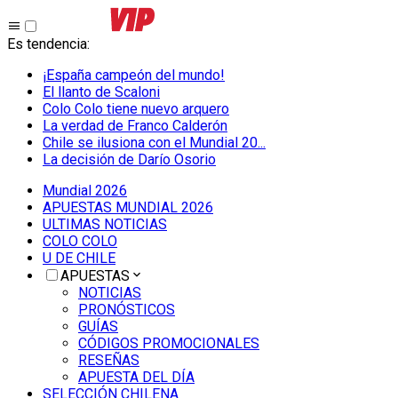
Es tendencia
:
¡España campeón del mundo!
El llanto de Scaloni
Colo Colo tiene nuevo arquero
La verdad de Franco Calderón
Chile se ilusiona con el Mundial 20...
La decisión de Darío Osorio
Mundial 2026
APUESTAS MUNDIAL 2026
ULTIMAS NOTICIAS
COLO COLO
U DE CHILE
APUESTAS
NOTICIAS
PRONÓSTICOS
GUÍAS
CÓDIGOS PROMOCIONALES
RESEÑAS
APUESTA DEL DÍA
SELECCIÓN CHILENA