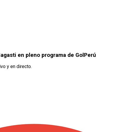
a Sagasti en pleno programa de GolPerú
vo y en directo.