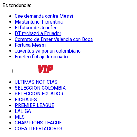
Es tendencia
:
Cae demanda contra Messi
Mastantuno-Fiorentina
El futuro de Juanfer
DT rechazó a Ecuador
Contrato de Enner Valencia con Boca
Fortuna Messi
Juventus va por un colombiano
Emelec fichaje lesionado
ULTIMAS NOTICIAS
SELECCION COLOMBIA
SELECCION ECUADOR
FICHAJES
PREMIER LEAGUE
LALIGA
MLS
CHAMPIONS LEAGUE
COPA LIBERTADORES