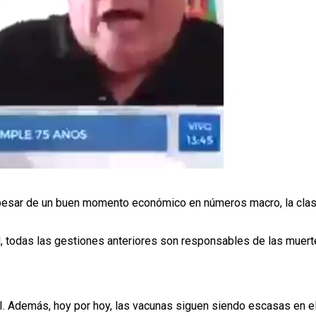
 pesar de un buen momento económico en números macro, la clas
ral, todas las gestiones anteriores son responsables de las mue
. Además, hoy por hoy, las vacunas siguen siendo escasas en el