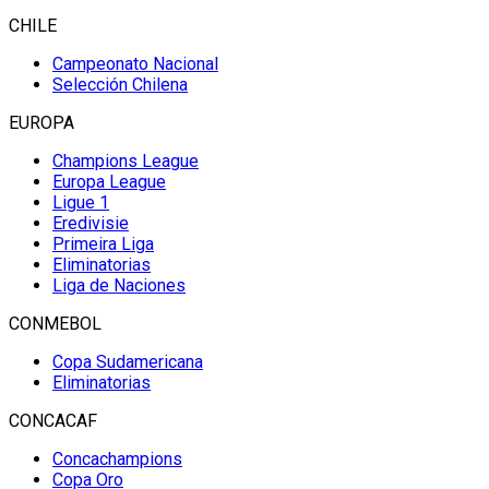
CHILE
Campeonato Nacional
Selección Chilena
EUROPA
Champions League
Europa League
Ligue 1
Eredivisie
Primeira Liga
Eliminatorias
Liga de Naciones
CONMEBOL
Copa Sudamericana
Eliminatorias
CONCACAF
Concachampions
Copa Oro