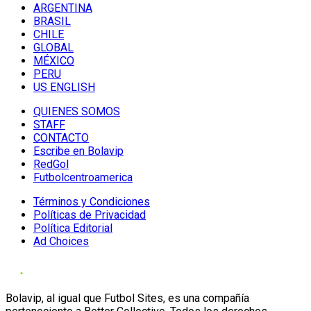
ARGENTINA
BRASIL
CHILE
GLOBAL
MÉXICO
PERU
US ENGLISH
QUIENES SOMOS
STAFF
CONTACTO
Escribe en Bolavip
RedGol
Futbolcentroamerica
Términos y Condiciones
Políticas de Privacidad
Política Editorial
Ad Choices
Bolavip, al igual que Futbol Sites, es una compañía