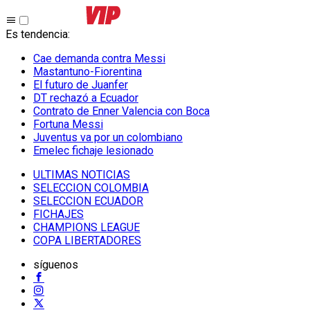
Es tendencia
:
Cae demanda contra Messi
Mastantuno-Fiorentina
El futuro de Juanfer
DT rechazó a Ecuador
Contrato de Enner Valencia con Boca
Fortuna Messi
Juventus va por un colombiano
Emelec fichaje lesionado
ULTIMAS NOTICIAS
SELECCION COLOMBIA
SELECCION ECUADOR
FICHAJES
CHAMPIONS LEAGUE
COPA LIBERTADORES
síguenos