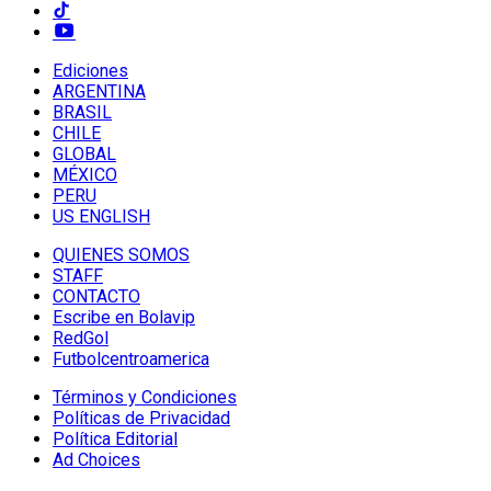
Ediciones
ARGENTINA
BRASIL
CHILE
GLOBAL
MÉXICO
PERU
US ENGLISH
QUIENES SOMOS
STAFF
CONTACTO
Escribe en Bolavip
RedGol
Futbolcentroamerica
Términos y Condiciones
Políticas de Privacidad
Política Editorial
Ad Choices