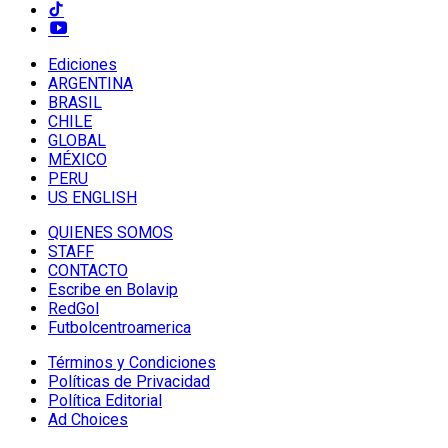
Ediciones
ARGENTINA
BRASIL
CHILE
GLOBAL
MÉXICO
PERU
US ENGLISH
QUIENES SOMOS
STAFF
CONTACTO
Escribe en Bolavip
RedGol
Futbolcentroamerica
Términos y Condiciones
Políticas de Privacidad
Política Editorial
Ad Choices