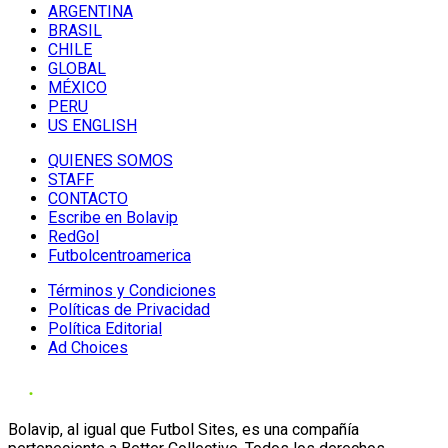
ARGENTINA
BRASIL
CHILE
GLOBAL
MÉXICO
PERU
US ENGLISH
QUIENES SOMOS
STAFF
CONTACTO
Escribe en Bolavip
RedGol
Futbolcentroamerica
Términos y Condiciones
Políticas de Privacidad
Política Editorial
Ad Choices
Bolavip, al igual que Futbol Sites, es una compañía