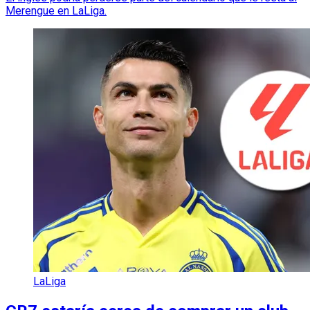
Merengue en LaLiga.
LaLiga