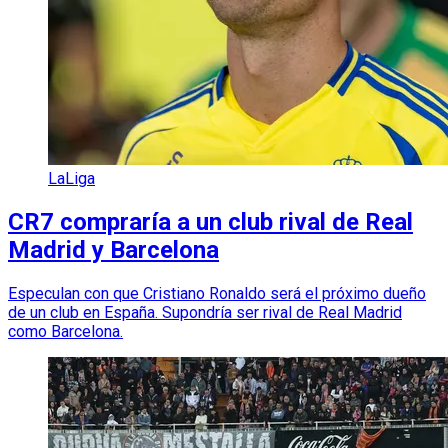
LaLiga
CR7 compraría a un club rival de Real
Madrid y Barcelona
Especulan con que Cristiano Ronaldo será el próximo dueño
de un club en España. Supondría ser rival de Real Madrid
como Barcelona.