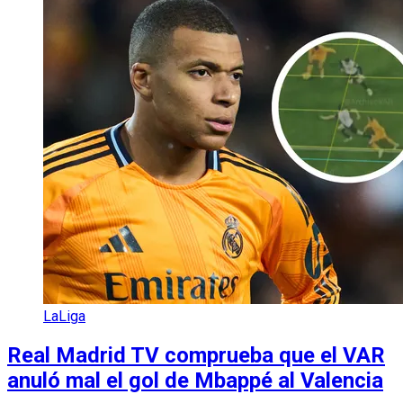
LaLiga
Real Madrid TV comprueba que el VAR
anuló mal el gol de Mbappé al Valencia