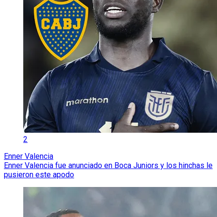
2
Enner Valencia
Enner Valencia fue anunciado en Boca Juniors y los hinchas le
pusieron este apodo