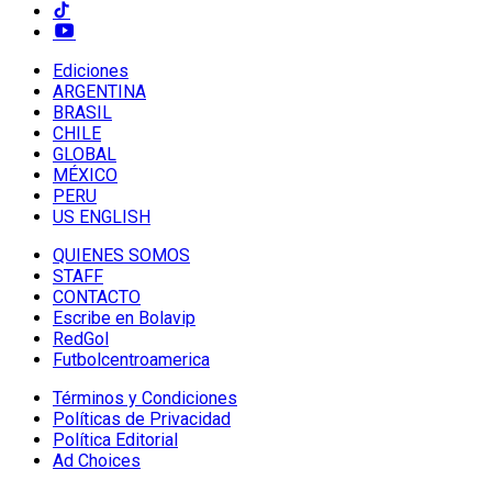
Ediciones
ARGENTINA
BRASIL
CHILE
GLOBAL
MÉXICO
PERU
US ENGLISH
QUIENES SOMOS
STAFF
CONTACTO
Escribe en Bolavip
RedGol
Futbolcentroamerica
Términos y Condiciones
Políticas de Privacidad
Política Editorial
Ad Choices