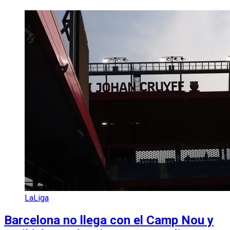
LaLiga
Barcelona no llega con el Camp Nou y