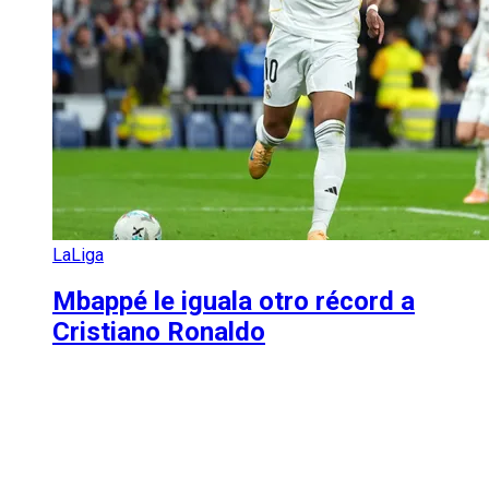
LaLiga
Mbappé le iguala otro récord a
Cristiano Ronaldo