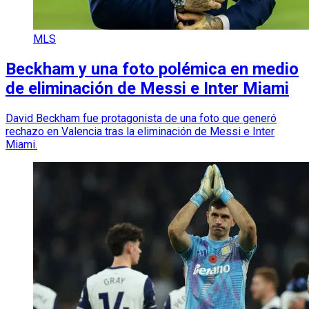
MLS
Beckham y una foto polémica en medio
de eliminación de Messi e Inter Miami
David Beckham fue protagonista de una foto que generó
rechazo en Valencia tras la eliminación de Messi e Inter
Miami.