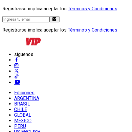
Registrarse implica aceptar los
Términos y Condiciones
Registrarse implica aceptar los
Términos y Condiciones
síguenos
Ediciones
ARGENTINA
BRASIL
CHILE
GLOBAL
MÉXICO
PERU
US ENGLISH