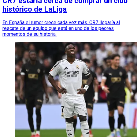
CR7 estaría cerca de comprar un club
histórico de LaLiga
En España el rumor crece cada vez más. CR7 llegaría al
rescate de un equipo que está en uno de los peores
momentos de su historia.