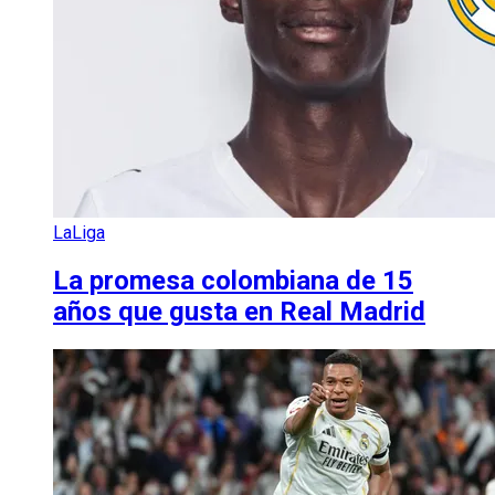
LaLiga
La promesa colombiana de 15
años que gusta en Real Madrid