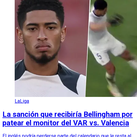
LaLiga
La sanción que recibiría Bellingham por
patear el monitor del VAR vs. Valencia
El inglés podría perderse parte del calendario que le resta al