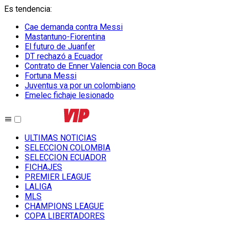
Es tendencia
:
Cae demanda contra Messi
Mastantuno-Fiorentina
El futuro de Juanfer
DT rechazó a Ecuador
Contrato de Enner Valencia con Boca
Fortuna Messi
Juventus va por un colombiano
Emelec fichaje lesionado
ULTIMAS NOTICIAS
SELECCION COLOMBIA
SELECCION ECUADOR
FICHAJES
PREMIER LEAGUE
LALIGA
MLS
CHAMPIONS LEAGUE
COPA LIBERTADORES