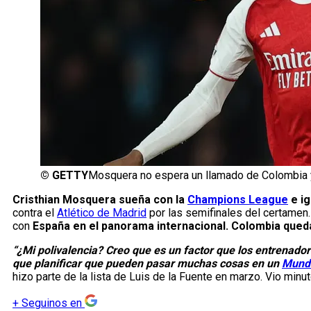
©
GETTY
Mosquera no espera un llamado de Colombia 
Cristhian Mosquera sueña con la
Champions League
e ig
contra el
Atlético de Madrid
por las semifinales del certamen.
con
España en el panorama internacional. Colombia queda
“¿Mi polivalencia? Creo que es un factor que los entrenado
que planificar que pueden pasar muchas cosas en un
Mundi
hizo parte de la lista de Luis de la Fuente en marzo. Vio minu
+
Seguinos en