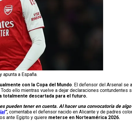
y apunta a España.
ualmente con la Copa del Mundo
. El defensor del Arsenal se a
 Todo ello mientras vuelve a dejar declaraciones contundentes s
 totalmente descartada para el futuro.
res pueden tener en cuenta. Al hacer una convocatoria de alg
al
”,
comentaba el defensor nacido en Alicante y de padres co
tos ante Egipto y quiere
meterse en Norteamérica 2026.