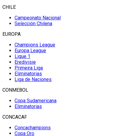
CHILE
Campeonato Nacional
Selección Chilena
EUROPA
Champions League
Europa League
Ligue 1
Eredivisie
Primeira Liga
Eliminatorias
Liga de Naciones
CONMEBOL
Copa Sudamericana
Eliminatorias
CONCACAF
Concachampions
Copa Oro