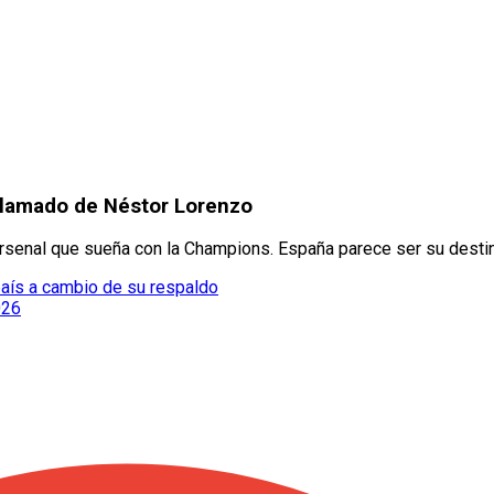
 llamado de Néstor Lorenzo
senal que sueña con la Champions. España parece ser su desti
 país a cambio de su respaldo
026