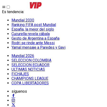
Es tendencia
:
Mundial 2030
Ranking FIFA post Mundial
España, la mejor del siglo
Cucurella revela cábala
Gesto de Argentina a España
Rodri se rinde ante Messi
Yamal mensaje a Paredes y Gavi
Mundial 2026
SELECCION COLOMBIA
SELECCION ECUADOR
ULTIMAS NOTICIAS
FICHAJES
CHAMPIONS LEAGUE
COPA LIBERTADORES
síguenos