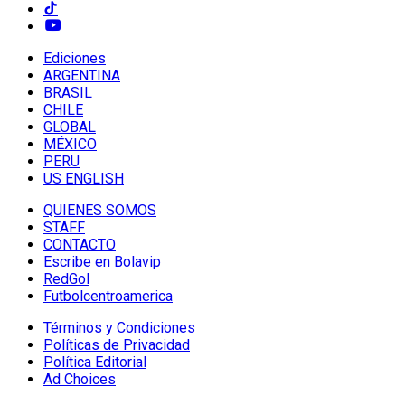
Ediciones
ARGENTINA
BRASIL
CHILE
GLOBAL
MÉXICO
PERU
US ENGLISH
QUIENES SOMOS
STAFF
CONTACTO
Escribe en Bolavip
RedGol
Futbolcentroamerica
Términos y Condiciones
Políticas de Privacidad
Política Editorial
Ad Choices