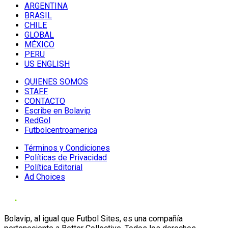
ARGENTINA
BRASIL
CHILE
GLOBAL
MÉXICO
PERU
US ENGLISH
QUIENES SOMOS
STAFF
CONTACTO
Escribe en Bolavip
RedGol
Futbolcentroamerica
Términos y Condiciones
Políticas de Privacidad
Política Editorial
Ad Choices
Bolavip, al igual que Futbol Sites, es una compañía