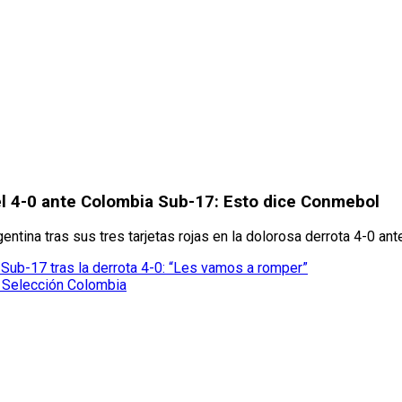
 el 4-0 ante Colombia Sub-17: Esto dice Conmebol
ntina tras sus tres tarjetas rojas en la dolorosa derrota 4-0 an
Sub-17 tras la derrota 4-0: “Les vamos a romper”
e Selección Colombia