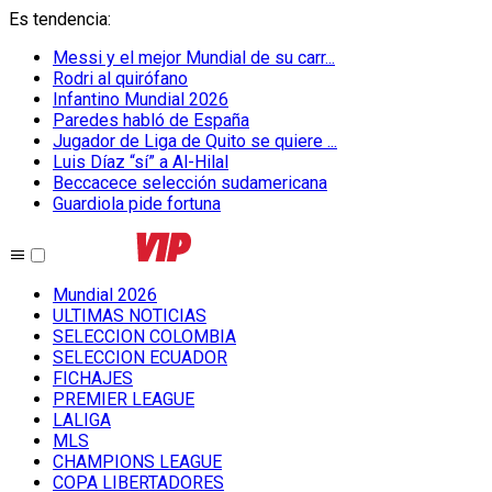
Es tendencia
:
Messi y el mejor Mundial de su carr...
Rodri al quirófano
Infantino Mundial 2026
Paredes habló de España
Jugador de Liga de Quito se quiere ...
Luis Díaz “sí” a Al-Hilal
Beccacece selección sudamericana
Guardiola pide fortuna
Mundial 2026
ULTIMAS NOTICIAS
SELECCION COLOMBIA
SELECCION ECUADOR
FICHAJES
PREMIER LEAGUE
LALIGA
MLS
CHAMPIONS LEAGUE
COPA LIBERTADORES