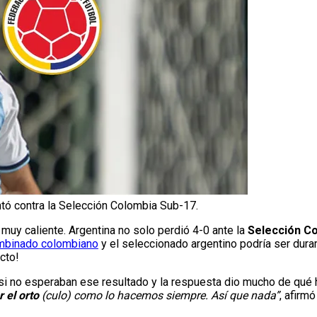
ntó contra la Selección Colombia Sub-17.
 muy caliente. Argentina no solo perdió 4-0 ante la
Selección C
ombinado colombiano
y el seleccionado argentino podría ser dur
cto!
si no esperaban ese resultado y la respuesta dio mucho de qué 
 el orto
(culo) como lo hacemos siempre. Así que nada”
, afirmó