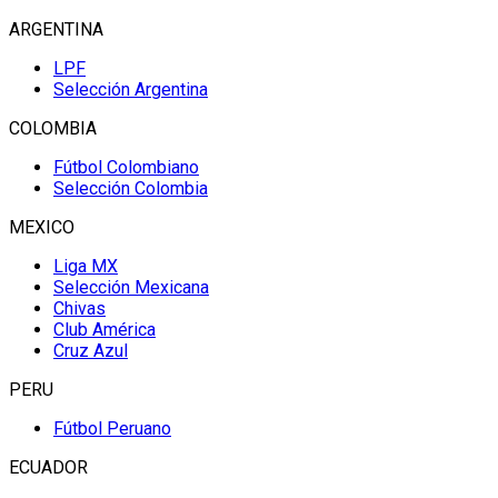
ARGENTINA
LPF
Selección Argentina
COLOMBIA
Fútbol Colombiano
Selección Colombia
MEXICO
Liga MX
Selección Mexicana
Chivas
Club América
Cruz Azul
PERU
Fútbol Peruano
ECUADOR