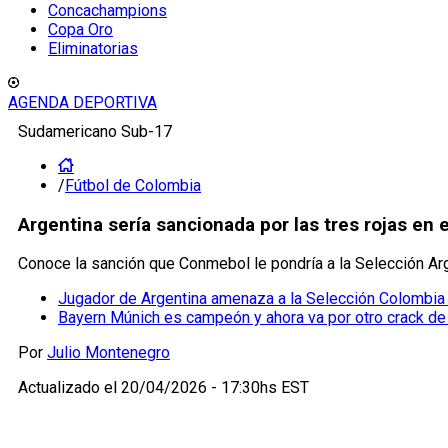
Concachampions
Copa Oro
Eliminatorias
AGENDA DEPORTIVA
Sudamericano Sub-17
/
Fútbol de Colombia
Argentina sería sancionada por las tres rojas en
Conoce la sanción que Conmebol le pondría a la Selección Arge
Jugador de Argentina amenaza a la Selección Colombia 
Bayern Múnich es campeón y ahora va por otro crack d
Por
Julio Montenegro
Actualizado el
20/04/2026 - 17:30hs EST