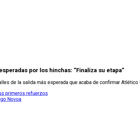
esperadas por los hinchas: “Finaliza su etapa”
lles de la salida más esperada que acaba de confirmar Atlético 
sus primeros refuerzos
iego Novoa