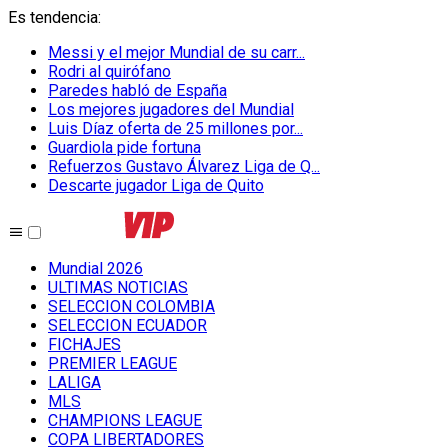
Es tendencia
:
Messi y el mejor Mundial de su carr...
Rodri al quirófano
Paredes habló de España
Los mejores jugadores del Mundial
Luis Díaz oferta de 25 millones por...
Guardiola pide fortuna
Refuerzos Gustavo Álvarez Liga de Q...
Descarte jugador Liga de Quito
Mundial 2026
ULTIMAS NOTICIAS
SELECCION COLOMBIA
SELECCION ECUADOR
FICHAJES
PREMIER LEAGUE
LALIGA
MLS
CHAMPIONS LEAGUE
COPA LIBERTADORES