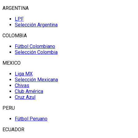
ARGENTINA
LPF
Selección Argentina
COLOMBIA
Fútbol Colombiano
Selección Colombia
MEXICO
Liga MX
Selección Mexicana
Chivas
Club América
Cruz Azul
PERU
Fútbol Peruano
ECUADOR