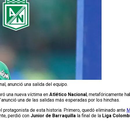
al, anunció una salida del equipo.
ró una nueva víctima en
Atlético Nacional
, metafóricamente h
anunció una de las salidas más esperadas por los hinchas.
 protagonista de esta historia. Primero, quedó eliminado ante
M
nte, perdió con
Junior de Barraquilla
la final de la
Liga Colombi