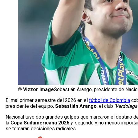
©
Vizzor Image
Sebastián Arango, presidente de Nacion
El mal primer semestre del 2026 en el
fútbol de Colombia
cob
presidente del equipo,
Sebastián Arango
, el club
‘Verdolaga’
Nacional tuvo dos grandes golpes que marcaron el destino del
la
Copa Sudamericana 2026
y, segundo y no menos importa
se tomaran decisiones radicales.