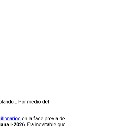
ablando… Por medio del
illonarios
en la fase previa de
ana I-2026
. Era inevitable que