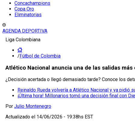
Concachampions
Copa Oro
Eliminatorias
AGENDA DEPORTIVA
Liga Colombiana
/
Fútbol de Colombia
Atlético Nacional anuncia una de las salidas más 
¿Decisión acertada o llegó demasiado tarde? Conoce los deta
Reinaldo Rueda volvería a Atlético Nacional y ya pidió 
¡Última hora! Millonarios tomó una decisión final con D
Por
Julio Montenegro
Actualizado el
14/06/2026 - 19:38hs EST