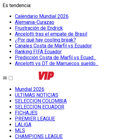
Es tendencia
:
Calendario Mundial 2026
Alemania-Curazao
Frustración de Endrick
Ancelotti tras el empate de Brasil
¿Por qué hay cooling break?
Canales Costa de Marfil vs Ecuador
Ranking FIFA Ecuador
Predicción Costa de Marfil vs Ecuad...
Ancelotti vs DT de Marruecos sueldo...
Mundial 2026
ULTIMAS NOTICIAS
SELECCION COLOMBIA
SELECCION ECUADOR
FICHAJES
PREMIER LEAGUE
LALIGA
MLS
CHAMPIONS LEAGUE