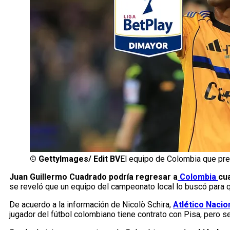
©
GettyImages/ Edit BV
El equipo de Colombia que pr
Juan Guillermo Cuadrado podría regresar a
Colombia
cu
se reveló que un equipo del campeonato local lo buscó para q
De acuerdo a la información de Nicolò Schira,
Atlético Nacio
jugador del fútbol colombiano tiene contrato con Pisa, pero se 