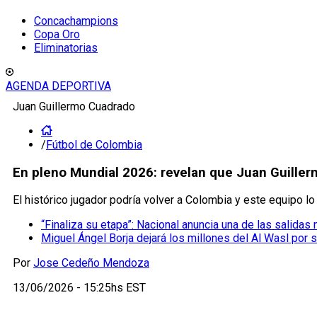
Concachampions
Copa Oro
Eliminatorias
AGENDA DEPORTIVA
Juan Guillermo Cuadrado
/
Fútbol de Colombia
En pleno Mundial 2026: revelan que Juan Guiller
El histórico jugador podría volver a Colombia y este equipo lo 
“Finaliza su etapa”: Nacional anuncia una de las salida
Miguel Ángel Borja dejará los millones del Al Wasl por 
Por
Jose Cedeño Mendoza
13/06/2026 - 15:25hs EST