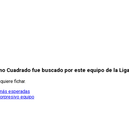
mo Cuadrado fue buscado por este equipo de la Lig
quiere fichar.
s más esperadas
sorpresivo equipo