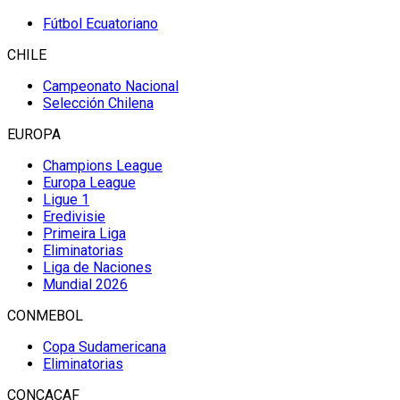
Fútbol Ecuatoriano
CHILE
Campeonato Nacional
Selección Chilena
EUROPA
Champions League
Europa League
Ligue 1
Eredivisie
Primeira Liga
Eliminatorias
Liga de Naciones
Mundial 2026
CONMEBOL
Copa Sudamericana
Eliminatorias
CONCACAF