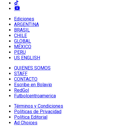
Ediciones
ARGENTINA
BRASIL
CHILE
GLOBAL
MÉXICO
PERU
US ENGLISH
QUIENES SOMOS
STAFF
CONTACTO
Escribe en Bolavip
RedGol
Futbolcentroamerica
Términos y Condiciones
Políticas de Privacidad
Política Editorial
Ad Choices