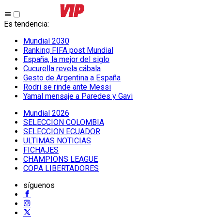
Es tendencia
:
Mundial 2030
Ranking FIFA post Mundial
España, la mejor del siglo
Cucurella revela cábala
Gesto de Argentina a España
Rodri se rinde ante Messi
Yamal mensaje a Paredes y Gavi
Mundial 2026
SELECCION COLOMBIA
SELECCION ECUADOR
ULTIMAS NOTICIAS
FICHAJES
CHAMPIONS LEAGUE
COPA LIBERTADORES
síguenos