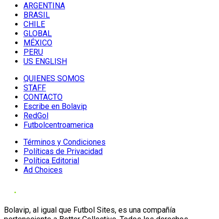
ARGENTINA
BRASIL
CHILE
GLOBAL
MÉXICO
PERU
US ENGLISH
QUIENES SOMOS
STAFF
CONTACTO
Escribe en Bolavip
RedGol
Futbolcentroamerica
Términos y Condiciones
Políticas de Privacidad
Política Editorial
Ad Choices
Bolavip, al igual que Futbol Sites, es una compañía