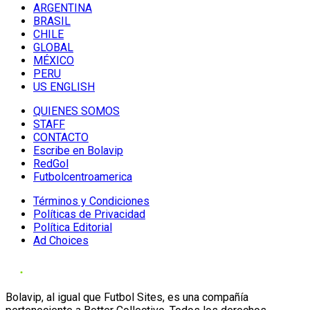
ARGENTINA
BRASIL
CHILE
GLOBAL
MÉXICO
PERU
US ENGLISH
QUIENES SOMOS
STAFF
CONTACTO
Escribe en Bolavip
RedGol
Futbolcentroamerica
Términos y Condiciones
Políticas de Privacidad
Política Editorial
Ad Choices
Bolavip, al igual que Futbol Sites, es una compañía