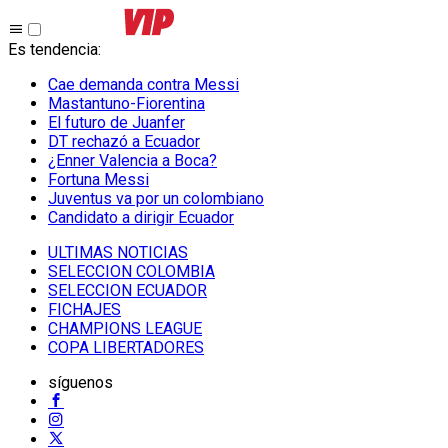
Es tendencia
:
Cae demanda contra Messi
Mastantuno-Fiorentina
El futuro de Juanfer
DT rechazó a Ecuador
¿Enner Valencia a Boca?
Fortuna Messi
Juventus va por un colombiano
Candidato a dirigir Ecuador
ULTIMAS NOTICIAS
SELECCION COLOMBIA
SELECCION ECUADOR
FICHAJES
CHAMPIONS LEAGUE
COPA LIBERTADORES
síguenos