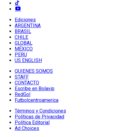
Ediciones
ARGENTINA
BRASIL
CHILE
GLOBAL
MÉXICO
PERU
US ENGLISH
QUIENES SOMOS
STAFF
CONTACTO
Escribe en Bolavip
RedGol
Futbolcentroamerica
Términos y Condiciones
Políticas de Privacidad
Política Editorial
Ad Choices