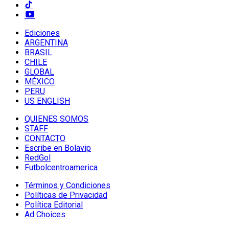
Ediciones
ARGENTINA
BRASIL
CHILE
GLOBAL
MÉXICO
PERU
US ENGLISH
QUIENES SOMOS
STAFF
CONTACTO
Escribe en Bolavip
RedGol
Futbolcentroamerica
Términos y Condiciones
Políticas de Privacidad
Política Editorial
Ad Choices