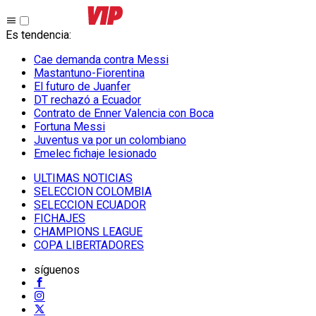
Es tendencia
:
Cae demanda contra Messi
Mastantuno-Fiorentina
El futuro de Juanfer
DT rechazó a Ecuador
Contrato de Enner Valencia con Boca
Fortuna Messi
Juventus va por un colombiano
Emelec fichaje lesionado
ULTIMAS NOTICIAS
SELECCION COLOMBIA
SELECCION ECUADOR
FICHAJES
CHAMPIONS LEAGUE
COPA LIBERTADORES
síguenos