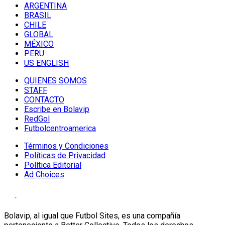
ARGENTINA
BRASIL
CHILE
GLOBAL
MÉXICO
PERU
US ENGLISH
QUIENES SOMOS
STAFF
CONTACTO
Escribe en Bolavip
RedGol
Futbolcentroamerica
Términos y Condiciones
Políticas de Privacidad
Política Editorial
Ad Choices
Bolavip, al igual que Futbol Sites, es una compañía