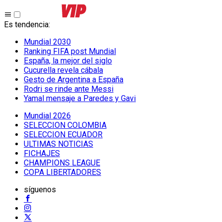
Es tendencia
:
Mundial 2030
Ranking FIFA post Mundial
España, la mejor del siglo
Cucurella revela cábala
Gesto de Argentina a España
Rodri se rinde ante Messi
Yamal mensaje a Paredes y Gavi
Mundial 2026
SELECCION COLOMBIA
SELECCION ECUADOR
ULTIMAS NOTICIAS
FICHAJES
CHAMPIONS LEAGUE
COPA LIBERTADORES
síguenos