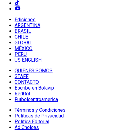
Ediciones
ARGENTINA
BRASIL
CHILE
GLOBAL
MÉXICO
PERU
US ENGLISH
QUIENES SOMOS
STAFF
CONTACTO
Escribe en Bolavip
RedGol
Futbolcentroamerica
Términos y Condiciones
Políticas de Privacidad
Política Editorial
Ad Choices