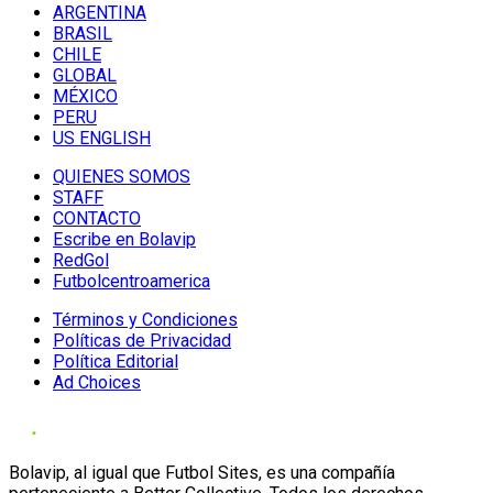
ARGENTINA
BRASIL
CHILE
GLOBAL
MÉXICO
PERU
US ENGLISH
QUIENES SOMOS
STAFF
CONTACTO
Escribe en Bolavip
RedGol
Futbolcentroamerica
Términos y Condiciones
Políticas de Privacidad
Política Editorial
Ad Choices
Bolavip, al igual que Futbol Sites, es una compañía